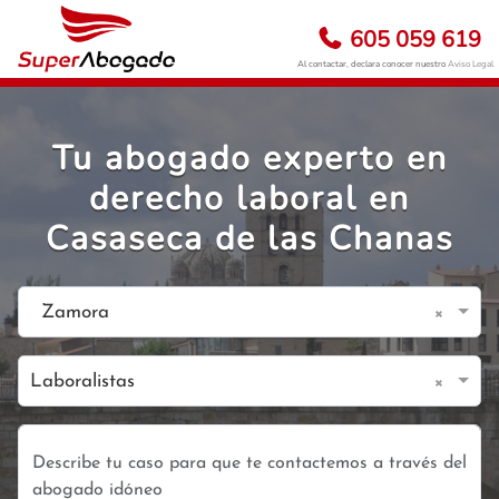
605 059 619
Al contactar, declara conocer nuestro
Aviso Legal
Tu abogado experto en
derecho laboral en
Casaseca de las Chanas
×
Zamora
×
Laboralistas