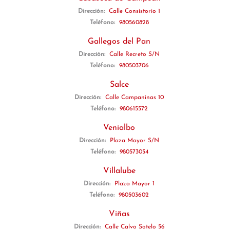
Dirección:
Calle Consistorio 1
Teléfono:
980560828
Gallegos del Pan
Dirección:
Calle Recreto S/N
Teléfono:
980503706
Salce
Dirección:
Calle Campaninas 10
Teléfono:
980615572
Venialbo
Dirección:
Plaza Mayor S/N
Teléfono:
980573054
Villalube
Dirección:
Plaza Mayor 1
Teléfono:
980503602
Viñas
Dirección:
Calle Calvo Sotelo 56