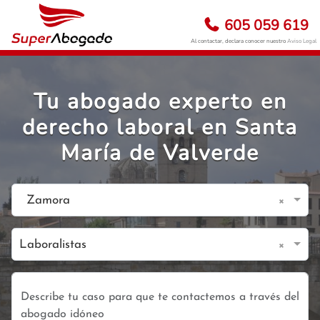
605 059 619
Al contactar, declara conocer nuestro
Aviso Legal
Tu abogado experto en
derecho laboral en Santa
María de Valverde
×
Zamora
×
Laboralistas