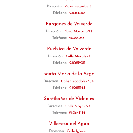
Dirección:
Plaza Escuelas 5
Teléfono:
980643184
Burganes de Valverde
Dirección:
Plaza Mayor S/N
Teléfono:
980640431
Pueblica de Valverde
Dirección:
Calle Morales 1
Teléfono:
980659011
Santa María de la Vega
Dirección:
Calle Cebadales S/N
Teléfono:
980651163
Santibáñez de Vidriales
Dirección:
Calle Mayor 27
Teléfono:
980648186
Villaveza del Agua
Dirección:
Calle Iglesia 1