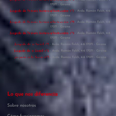
17071 - Girona
Juzgado de Primera Instancia/Instrucción nº7
- Avda. Ramón Folch, 4-6
17071 - Girona
Juzgado de Primera Instancia/Instrucción nº8
- Avda. Ramón Folch, 4-6
17071 - Girona
Juzgado de Primera Instancia/Instrucción nº9
- Avda. Ramón Folch, 4-6
17071 - Girona
Juzgado de lo Social nº1
- Avda. Ramón Folch, 4-6 17071 - Girona
Juzgado de lo Social nº2
- Avda. Ramón Folch, 4-6 17071 - Girona
Juzgado de lo Social nº3
- Avda. Ramón Folch, 4-6 17071 - Girona
Lo que nos diferencia
Sobre nosotros