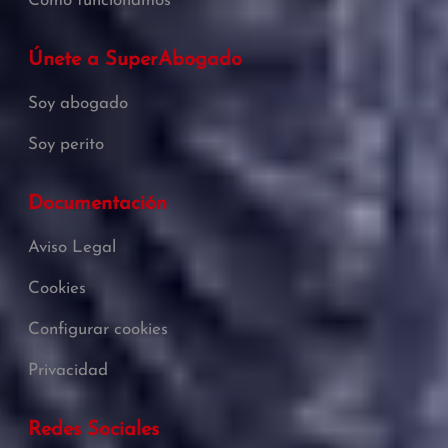
Cómo funcionamos
Únete a SuperAbogado
Soy abogado
Soy perito
Documentación
Aviso Legal
Cookies
Configurar cookies
Privacidad
Redes Sociales