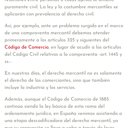
puramente civil. La ley y la costumbre mercantiles se
aplicarán con prevalencia al derecho civil.
Así, por ejemplo, ante un problema surgido en el marco
de una compraventa mercantil debemos atender
primeramente a los artículos 325 y siguientes del
Código de Comercio
, en lugar de acudir a los artículos
del Código Civil relativos a la compraventa -art. 1445 y
ss.-.
En nuestros días,
el derecho mercantil no es solamente
el derecho de los comerciantes, sino que también
incluye la industria y los servicios
.
Además, aunque el Código de Comercio de 1885
continúa siendo la ley básica de esta rama del
ordenamiento jurídico, en España venimos asistiendo a
una etapa descodificadora del derecho mercantil, ya
que su renovación se lleva a cabo a través de leyes