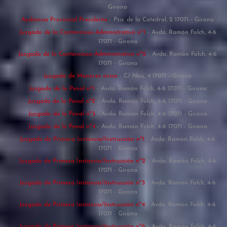
Girona
Audiencia Provincial Presidente
- Pza. de la Catedral, 2 17071 - Girona
Juzgado de lo Contencioso-Administrativo nº1
- Avda. Ramón Folch, 4-6
17071 - Girona
Juzgado de lo Contencioso-Administrativo nº2
- Avda. Ramón Folch, 4-6
17071 - Girona
Juzgado de Menores único
- C/ Nou, 4 17071 - Girona
Juzgado de lo Penal nº1
- Avda. Ramón Folch, 4-6 17071 - Girona
Juzgado de lo Penal nº2
- Avda. Ramón Folch, 4-6 17071 - Girona
Juzgado de lo Penal nº3
- Avda. Ramón Folch, 4-6 17071 - Girona
Juzgado de lo Penal nº4
- Avda. Ramón Folch, 4-6 17071 - Girona
Juzgado de Primera Instancia/Instrucción nº1
- Avda. Ramón Folch, 4-6
17071 - Girona
Juzgado de Primera Instancia/Instrucción nº2
- Avda. Ramón Folch, 4-6
17071 - Girona
Juzgado de Primera Instancia/Instrucción nº3
- Avda. Ramón Folch, 4-6
17071 - Girona
Juzgado de Primera Instancia/Instrucción nº4
- Avda. Ramón Folch, 4-6
17071 - Girona
Juzgado de Primera Instancia/Instrucción nº6
- Avda. Ramón Folch, 4-6