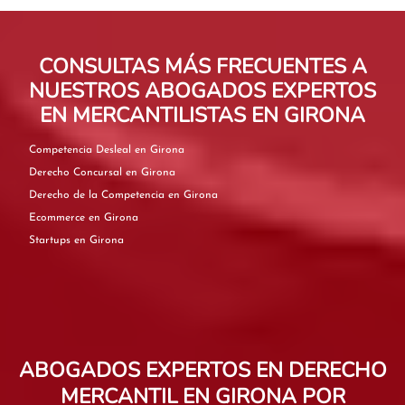
CONSULTAS MÁS FRECUENTES A
NUESTROS ABOGADOS EXPERTOS
EN MERCANTILISTAS EN GIRONA
Competencia Desleal en Girona
Derecho Concursal en Girona
Derecho de la Competencia en Girona
Ecommerce en Girona
Startups en Girona
ABOGADOS EXPERTOS EN DERECHO
MERCANTIL EN GIRONA POR