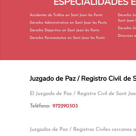
ESPECIALIDADES 
Accidentes de Tráfico en Sant Joan les Fonts
Derecho In
Sant Joan 
Derecho Administrativo en Sant Joan les Fonts
Derecho Deportivo en Sant Joan les Fonts
D
Derecho Farmacéutico en Sant Joan les Fonts
Juzgado de Paz / Registro Civil de 
El Juzgado de Paz / Registro Civil de Sant Jo
Teléfono:
972290303
Juzgados de Paz / Registros Civiles cercanos 