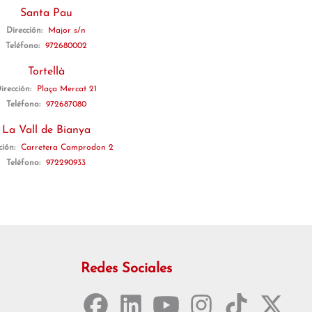
Santa Pau
Dirección:
Major s/n
Teléfono:
972680002
Tortellà
irección:
Plaça Mercat 21
Teléfono:
972687080
La Vall de Bianya
ción:
Carretera Camprodon 2
Teléfono:
972290933
Redes Sociales