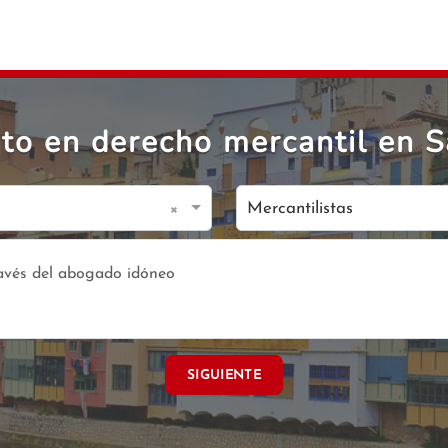
o en derecho mercantil en S
×
Mercantilistas
SIGUIENTE