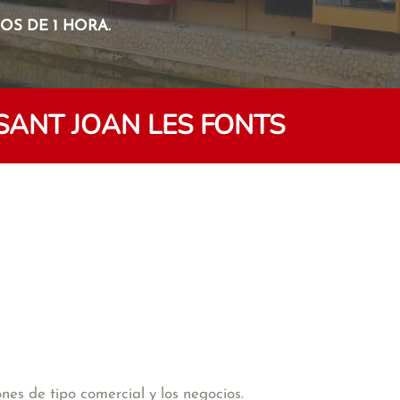
S DE 1 HORA.
ANT JOAN LES FONTS
es de tipo comercial y los negocios.