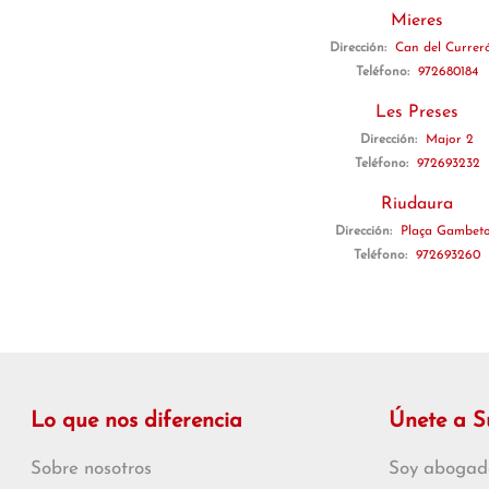
Mieres
Dirección:
Can del Curreró
Teléfono:
972680184
Les Preses
Dirección:
Major 2
Teléfono:
972693232
Riudaura
Dirección:
Plaça Gambeto
Teléfono:
972693260
Lo que nos diferencia
Únete a 
Sobre nosotros
Soy abogad