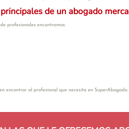
 principales de un abogado mercan
o de profesionales encontramos:
e en encontrar al profesional que necesita en SuperAbogado.