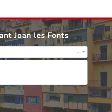
ant Joan les Fonts
×