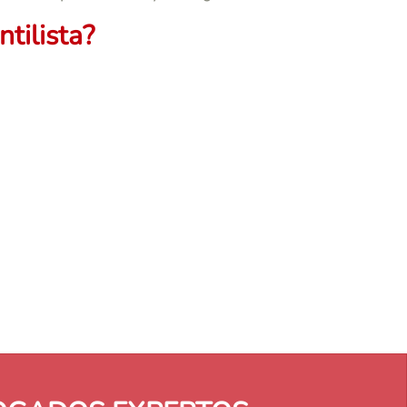
tilista?