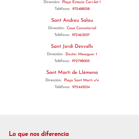
Dirección:
Plaça Estació Carrilet 1
Teléfono:
972488058
Sant Andreu Salou
Dirección:
Casa Consistorial
Teléfono:
972463037
Sant Jordi Desvalls
Dirección:
Doctor Meseguer 1
Teléfono:
972798005
Sant Martí de Llémena
Dirección:
Plaça Sant Marti s/n
Teléfono:
972443034
Lo que nos diferencia