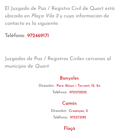
El Juzgado de Paz / Registro Civil de Quart está
ubicado en
Plaça Vila 2
y cuya información de
contacto es la siguiente:
Teléfono:
972469171
Juzgados de Paz / Registros Civiles cercanos al
municipio de
Quart
:
Banyoles
Dirección:
Pere Alsius i Torrent, 12, 2n
Teléfono:
972570205
Camós
Dirección:
Croanyes, 2
Teléfono:
972573192
Flaçà