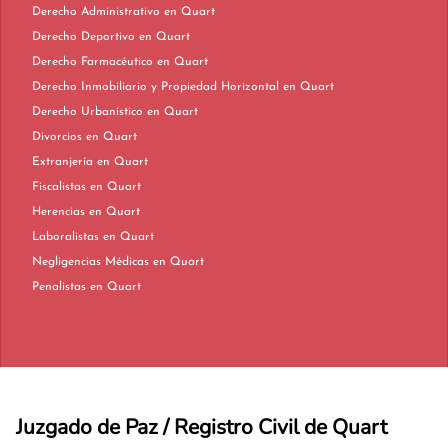
Derecho Administrativo en Quart
Derecho Deportivo en Quart
Derecho Farmacéutico en Quart
Derecho Inmobiliario y Propiedad Horizontal en Quart
Derecho Urbanístico en Quart
Divorcios en Quart
Extranjería en Quart
Fiscalistas en Quart
Herencias en Quart
Laboralistas en Quart
Negligencias Médicas en Quart
Penalistas en Quart
Juzgado de Paz / Registro Civil de Quart