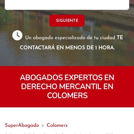
SIGUIENTE
Un abogado especializado de tu ciudad
TE
CONTACTARÁ EN MENOS DE 1 HORA.
ABOGADOS EXPERTOS EN
DERECHO MERCANTIL EN
COLOMERS
SuperAbogado
>
Colomers