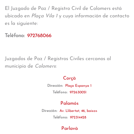
El Juzgado de Paz / Registro Civil de Colomers está
ubicado en
Plaça Vila 1
y cuya información de contacto
es la siguiente:
Teléfono:
972768066
Juzgados de Paz / Registros Civiles cercanos al
municipio de
Colomers
:
Corçà
Dirección:
Plaça Espanya 1
Teléfono:
972630051
Palamós
Dirección:
Av. Llibertat, 46, baixos
Teléfono:
972314428
Parlavà