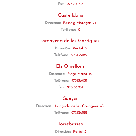
Fax:
973167162
Castelldans
Dirección:
Passeig Moragas 21
Teléfono:
0
Granyena de les Garrigues
Dirección:
Portal, 5
Teléfono:
973136185
Els Omellons
Dirección:
Plaça Major 13
Teléfono:
973156031
Fax:
973156031
Sunyer
Dirección:
Avinguda de les Garrigues s/n
Teléfono:
973136155
Torrebesses
Dirección:
Portal 3