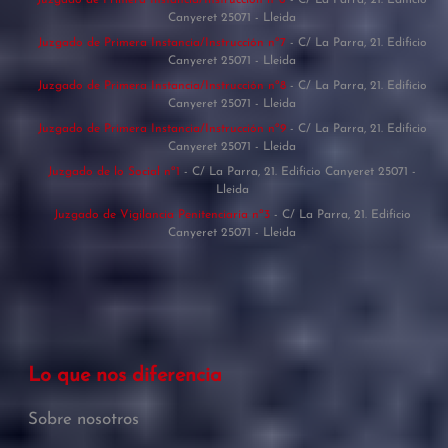
Canyeret 25071 - Lleida
Juzgado de Primera Instancia/Instrucción nº7
- C/ La Parra, 21. Edificio
Canyeret 25071 - Lleida
Juzgado de Primera Instancia/Instrucción nº8
- C/ La Parra, 21. Edificio
Canyeret 25071 - Lleida
Juzgado de Primera Instancia/Instrucción nº9
- C/ La Parra, 21. Edificio
Canyeret 25071 - Lleida
Juzgado de lo Social nº1
- C/ La Parra, 21. Edificio Canyeret 25071 -
Lleida
Juzgado de Vigilancia Penitenciaria nº3
- C/ La Parra, 21. Edificio
Canyeret 25071 - Lleida
Lo que nos diferencia
Sobre nosotros