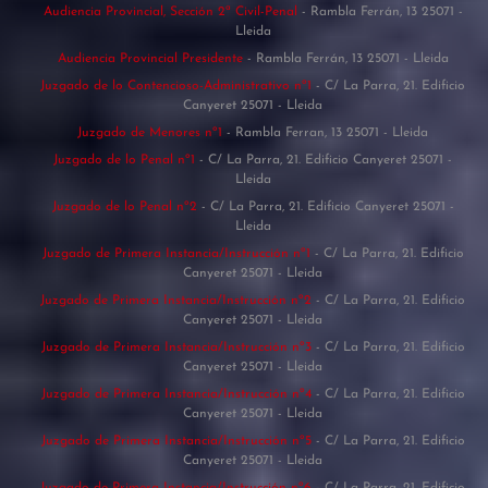
Audiencia Provincial, Sección 2ª Civil-Penal
- Rambla Ferrán, 13 25071 -
Lleida
Audiencia Provincial Presidente
- Rambla Ferrán, 13 25071 - Lleida
Juzgado de lo Contencioso-Administrativo nº1
- C/ La Parra, 21. Edificio
Canyeret 25071 - Lleida
Juzgado de Menores nº1
- Rambla Ferran, 13 25071 - Lleida
Juzgado de lo Penal nº1
- C/ La Parra, 21. Edificio Canyeret 25071 -
Lleida
Juzgado de lo Penal nº2
- C/ La Parra, 21. Edificio Canyeret 25071 -
Lleida
Juzgado de Primera Instancia/Instrucción nº1
- C/ La Parra, 21. Edificio
Canyeret 25071 - Lleida
Juzgado de Primera Instancia/Instrucción nº2
- C/ La Parra, 21. Edificio
Canyeret 25071 - Lleida
Juzgado de Primera Instancia/Instrucción nº3
- C/ La Parra, 21. Edificio
Canyeret 25071 - Lleida
Juzgado de Primera Instancia/Instrucción nº4
- C/ La Parra, 21. Edificio
Canyeret 25071 - Lleida
Juzgado de Primera Instancia/Instrucción nº5
- C/ La Parra, 21. Edificio
Canyeret 25071 - Lleida
Juzgado de Primera Instancia/Instrucción nº6
- C/ La Parra, 21. Edificio