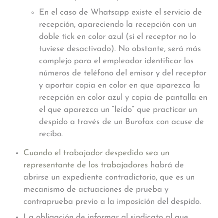
En el caso de Whatsapp existe el servicio de
recepción, apareciendo la recepción con un
doble tick en color azul (si el receptor no lo
tuviese desactivado). No obstante, será más
complejo para el empleador identificar los
números de teléfono del emisor y del receptor
y aportar copia en color en que aparezca la
recepción en color azul y copia de pantalla en
el que aparezca un “leído” que practicar un
despido a través de un Burofax con acuse de
recibo.
Cuando el trabajador despedido sea un
representante de los trabajadores
habrá de
abrirse un expediente contradictorio, que es un
mecanismo de actuaciones de prueba y
contraprueba previo a la imposición del despido.
La obligación de informar al sindicato al que