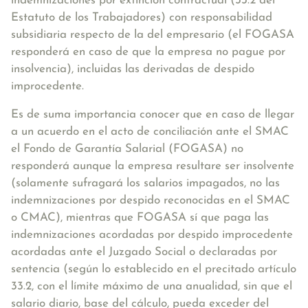
indemnizaciones por extinción contractual
(33.2 del
Estatuto de los Trabajadores) con responsabilidad
subsidiaria respecto de la del empresario (el FOGASA
responderá en caso de que la empresa no pague por
insolvencia), incluidas las derivadas de despido
improcedente.
Es de suma importancia conocer que en caso de llegar
a un acuerdo en el acto de conciliación ante el SMAC
el Fondo de Garantía Salarial (FOGASA) no
responderá aunque la empresa resultare ser insolvente
(solamente sufragará los salarios impagados, no las
indemnizaciones por despido reconocidas en el SMAC
o CMAC), mientras que FOGASA sí que paga las
indemnizaciones acordadas por despido improcedente
acordadas ante el Juzgado Social o declaradas por
sentencia (según lo establecido en el precitado artículo
33.2, con el límite máximo de una anualidad, sin que el
salario diario, base del cálculo, pueda exceder del