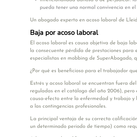
pueda tener una normal convivencia en el 
Un
abogado experto en acoso laboral
de Lleid
Baja por acoso laboral
El acoso laboral es causa objetiva de baja la
la consecuente pérdida de prestaciones para 
especialistas en mobbing de SuperAbogado, qu
¿Por qué es beneficioso para el trabajador qu
Estrés y acoso laboral se encuentran fuera d
reguladas en el catálogo del año 2006), pero e
causa-efecto entre la enfermedad y trabajo y la
a las contingencias profesionales.
La principal ventaja de su correcta calificació
un determinado periodo de tiempo) como requi