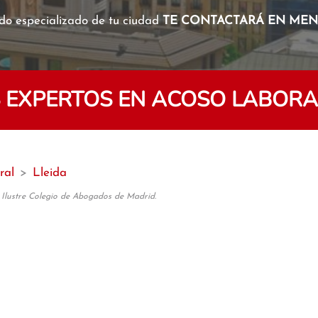
o especializado de tu ciudad
TE CONTACTARÁ EN MENO
EXPERTOS EN ACOSO LABORAL
ral
>
Lleida
 Ilustre Colegio de Abogados de Madrid.