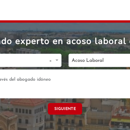
do experto en acoso laboral 
×
Acoso Laboral
SIGUIENTE