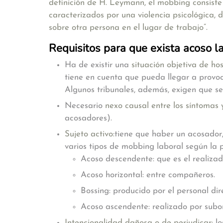
definición de H. Leymann, el mobbing consist
caracterizados por una violencia psicológica,
sobre otra persona en el lugar de trabajo”.
Requisitos para que exista acoso l
Ha de existir una
situación objetiva de ho
tiene en cuenta que pueda llegar a provoc
Algunos tribunales, además, exigen que se
Necesario
nexo causal entre los síntomas 
acosadores).
Sujeto activo:
tiene que haber un acosador,
varios tipos de mobbing laboral según la p
Acoso descendente: que es el realizad
Acoso horizontal: entre compañeros.
Bossing: producido por el personal dire
Acoso ascendente: realizado por subo
Intencionalidad dañosa o de perjudicar:
lo