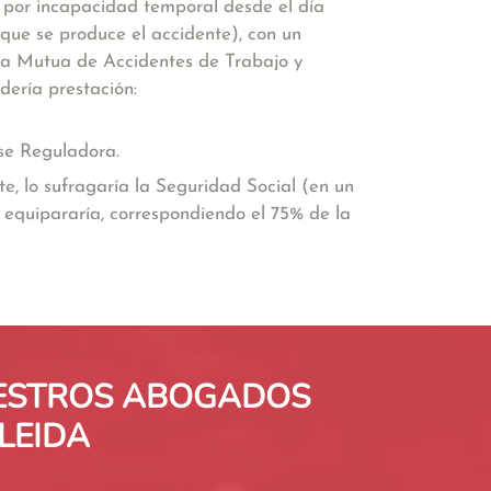
n por incapacidad temporal desde el día
 que se produce el accidente), con un
 la Mutua de Accidentes de Trabajo y
dería prestación:
ase Reguladora.
te, lo sufragaría la Seguridad Social (en un
e equipararía, correspondiendo el 75% de la
UESTROS ABOGADOS
LEIDA