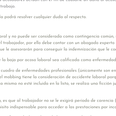
trabajo.
a podrá resolver cualquier duda al respecto.
boral y no puede ser considerada como contingencia común, s
el trabajador, por ello debe contar con un abogado experto
e le asesorarán para conseguir la indemnización que le co
e la baja por acoso laboral sea calificada como enfermedad
el cuadro de enfermedades profesionales (únicamente son e
l mobbing tiene la consideración de accidente laboral porq
 misma no esté incluida en la lista, se realiza una ficción 
n, es que
al trabajador no se le exigirá periodo de carencia
sito indispensable para acceder a las prestaciones por inc