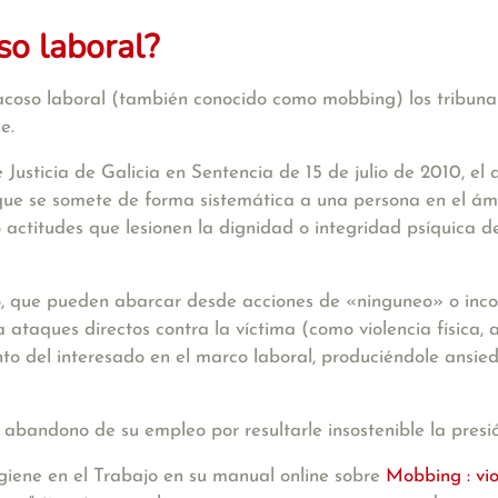
so laboral?
 acoso laboral (también conocido como mobbing) los tribuna
e.
Justicia de Galicia en Sentencia de 15 de julio de 2010, el
 que se somete de forma sistemática a una persona en el ám
 actitudes que lesionen la dignidad o integridad psíquica d
o, que pueden abarcar desde acciones de «ninguneo» o incomu
ataques directos contra la víctima (como violencia física, agr
to del interesado en el marco laboral, produciéndole ansied
 abandono de su empleo por resultarle insostenible la presi
giene en el Trabajo en su manual online sobre
Mobbing : vio