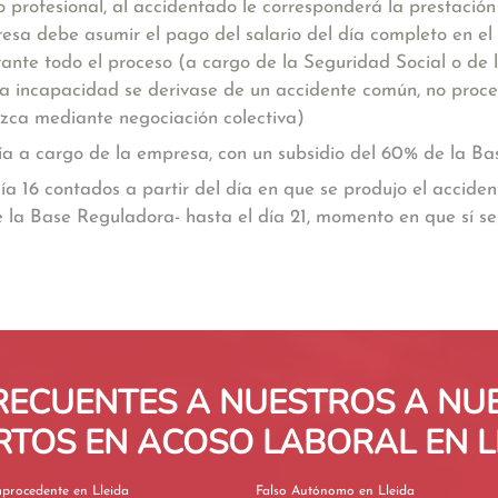
o profesional, al accidentado le corresponderá la prestació
presa debe asumir el pago del salario del día completo en el
ante todo el proceso (a cargo de la Seguridad Social o de
a incapacidad se derivase de un accidente común, no proce
lezca mediante negociación colectiva)
ería a cargo de la empresa, con un subsidio del 60% de la B
día 16 contados a partir del día en que se produjo el acciden
de la Base Reguladora- hasta el día 21, momento en que sí s
RECUENTES A NUESTROS A N
RTOS EN ACOSO LABORAL EN L
Despido Improcedente en Lleida
Falso Autónomo en Lleida