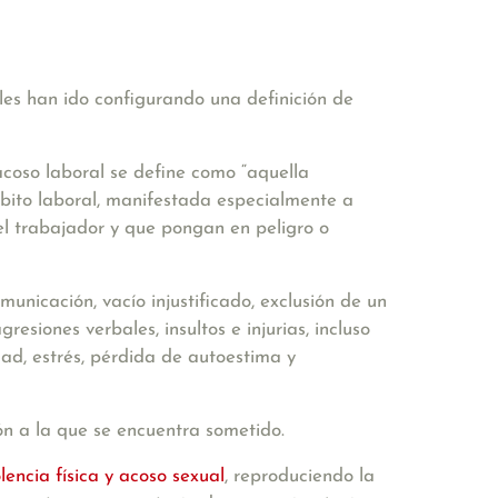
les han ido configurando una definición de
 acoso laboral se define como
“aquella
bito laboral,
manifestada especialmente a
el trabajador y que pongan en peligro o
nicación, vacío injustificado, exclusión de un
esiones verbales, insultos e injurias, incluso
ad, estrés, pérdida de autoestima y
ón a la que se encuentra sometido.
lencia física y acoso sexual
, reproduciendo la