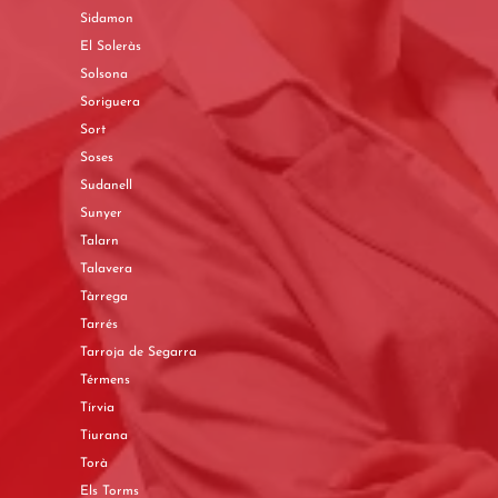
Sidamon
El Soleràs
Solsona
Soriguera
Sort
Soses
Sudanell
Sunyer
Talarn
Talavera
Tàrrega
Tarrés
Tarroja de Segarra
Térmens
Tírvia
Tiurana
Torà
Els Torms