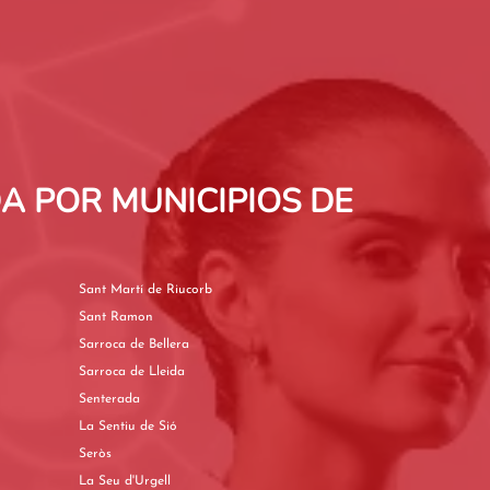
A POR MUNICIPIOS DE
Sant Martí de Riucorb
Sant Ramon
Sarroca de Bellera
Sarroca de Lleida
Senterada
La Sentiu de Sió
Seròs
La Seu d'Urgell