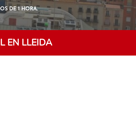
S DE 1 HORA.
 EN LLEIDA