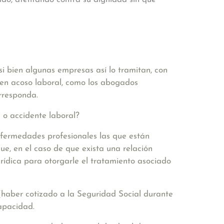
i bien algunas empresas así lo tramitan, con
 en acoso laboral, como los abogados
rresponda.
 o accidente laboral?
nfermedades profesionales las que están
ue, en el caso de que exista una relación
jurídica para otorgarle el tratamiento asociado
 (haber cotizado a la Seguridad Social durante
apacidad.