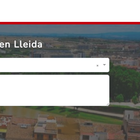
en Lleida
×