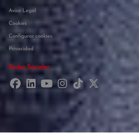
Aviso Legal
Cookies
Configurar cookies
Privacidad
Redes Sociales
Desarrollado por Just Quality