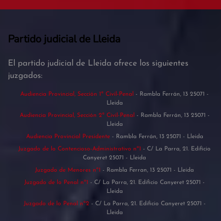
Partido judicial de Lleida
El partido judicial de Lleida ofrece los siguientes
juzgados:
Audiencia Provincial, Sección 1ª Civil-Penal
- Rambla Ferrán, 13 25071 -
Lleida
Audiencia Provincial, Sección 2ª Civil-Penal
- Rambla Ferrán, 13 25071 -
Lleida
Audiencia Provincial Presidente
- Rambla Ferrán, 13 25071 - Lleida
Juzgado de lo Contencioso-Administrativo nº1
- C/ La Parra, 21. Edificio
Canyeret 25071 - Lleida
Juzgado de Menores nº1
- Rambla Ferran, 13 25071 - Lleida
Juzgado de lo Penal nº1
- C/ La Parra, 21. Edificio Canyeret 25071 -
Lleida
Juzgado de lo Penal nº2
- C/ La Parra, 21. Edificio Canyeret 25071 -
Lleida