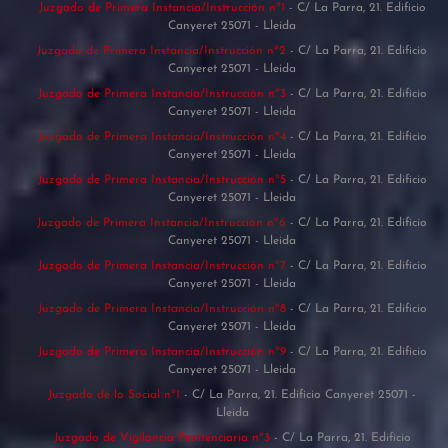
Juzgado de Primera Instancia/Instrucción nº1
- C/ La Parra, 21. Edificio
Canyeret 25071 - Lleida
Juzgado de Primera Instancia/Instrucción nº2
- C/ La Parra, 21. Edificio
Canyeret 25071 - Lleida
Juzgado de Primera Instancia/Instrucción nº3
- C/ La Parra, 21. Edificio
Canyeret 25071 - Lleida
Juzgado de Primera Instancia/Instrucción nº4
- C/ La Parra, 21. Edificio
Canyeret 25071 - Lleida
Juzgado de Primera Instancia/Instrucción nº5
- C/ La Parra, 21. Edificio
Canyeret 25071 - Lleida
Juzgado de Primera Instancia/Instrucción nº6
- C/ La Parra, 21. Edificio
Canyeret 25071 - Lleida
Juzgado de Primera Instancia/Instrucción nº7
- C/ La Parra, 21. Edificio
Canyeret 25071 - Lleida
Juzgado de Primera Instancia/Instrucción nº8
- C/ La Parra, 21. Edificio
Canyeret 25071 - Lleida
Juzgado de Primera Instancia/Instrucción nº9
- C/ La Parra, 21. Edificio
Canyeret 25071 - Lleida
Juzgado de lo Social nº1
- C/ La Parra, 21. Edificio Canyeret 25071 -
Lleida
Juzgado de Vigilancia Penitenciaria nº3
- C/ La Parra, 21. Edificio