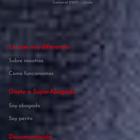
Canyeret 25071 - Lleida
Lo que nos diferencia
Sobre nosotros
Cómo funcionamos
Únete a SuperAbogado
Soy abogado
Soy perito
Documentación