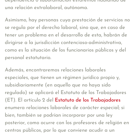
dependencia o subordinación estaremos hablando de
una relación extralaboral, autónoma.
Asimismo, hay personas cuya prestación de servicios no
se regula por el derecho laboral, sino que, en caso de
tener un problema en el desarrollo de esta, habrán de
dirigirse a la jurisdicción contencioso-administrativa,
como es la situación de los funcionarios públicos y del
personal estatutario.
Además, encontraremos
relaciones laborales
especiales
, que tienen un régimen jurídico propio y,
subsidiariamente (en aquello que no haya sido
regulado) se aplicará el Estatuto de los Trabajadores
(ET). El artículo 2 del
Estatuto de los Trabajadores
enumera relaciones laborales de carácter especial; si
bien, también se podrían incorporar por una ley
posterior, como ocurre con los profesores de religión en
centros públicos, por lo que conviene acudir a un