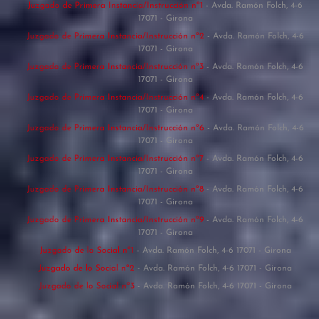
Juzgado de Primera Instancia/Instrucción nº1
- Avda. Ramón Folch, 4-6
17071 - Girona
Juzgado de Primera Instancia/Instrucción nº2
- Avda. Ramón Folch, 4-6
17071 - Girona
Juzgado de Primera Instancia/Instrucción nº3
- Avda. Ramón Folch, 4-6
17071 - Girona
Juzgado de Primera Instancia/Instrucción nº4
- Avda. Ramón Folch, 4-6
17071 - Girona
Juzgado de Primera Instancia/Instrucción nº6
- Avda. Ramón Folch, 4-6
17071 - Girona
Juzgado de Primera Instancia/Instrucción nº7
- Avda. Ramón Folch, 4-6
17071 - Girona
Juzgado de Primera Instancia/Instrucción nº8
- Avda. Ramón Folch, 4-6
17071 - Girona
Juzgado de Primera Instancia/Instrucción nº9
- Avda. Ramón Folch, 4-6
17071 - Girona
Juzgado de lo Social nº1
- Avda. Ramón Folch, 4-6 17071 - Girona
Juzgado de lo Social nº2
- Avda. Ramón Folch, 4-6 17071 - Girona
Juzgado de lo Social nº3
- Avda. Ramón Folch, 4-6 17071 - Girona