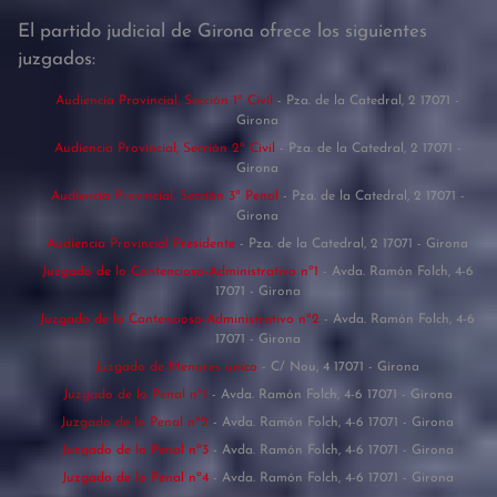
El partido judicial de Girona ofrece los siguientes
juzgados:
Audiencia Provincial, Sección 1ª Civil
- Pza. de la Catedral, 2 17071 -
Girona
Audiencia Provincial, Sección 2ª Civil
- Pza. de la Catedral, 2 17071 -
Girona
Audiencia Provincial, Sección 3ª Penal
- Pza. de la Catedral, 2 17071 -
Girona
Audiencia Provincial Presidente
- Pza. de la Catedral, 2 17071 - Girona
Juzgado de lo Contencioso-Administrativo nº1
- Avda. Ramón Folch, 4-6
17071 - Girona
Juzgado de lo Contencioso-Administrativo nº2
- Avda. Ramón Folch, 4-6
17071 - Girona
Juzgado de Menores único
- C/ Nou, 4 17071 - Girona
Juzgado de lo Penal nº1
- Avda. Ramón Folch, 4-6 17071 - Girona
Juzgado de lo Penal nº2
- Avda. Ramón Folch, 4-6 17071 - Girona
Juzgado de lo Penal nº3
- Avda. Ramón Folch, 4-6 17071 - Girona
Juzgado de lo Penal nº4
- Avda. Ramón Folch, 4-6 17071 - Girona