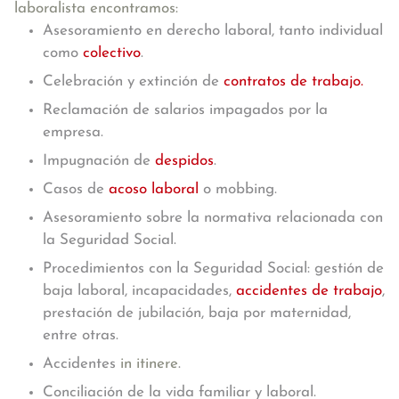
laboralista encontramos:
Asesoramiento en derecho laboral, tanto individual
como
colectivo
.
Celebración y extinción de
contratos de trabajo.
Reclamación de salarios impagados por la
empresa.
Impugnación de
despidos
.
Casos de
acoso laboral
o mobbing.
Asesoramiento sobre la normativa relacionada con
la Seguridad Social.
Procedimientos con la Seguridad Social: gestión de
baja laboral, incapacidades,
accidentes de trabajo
,
prestación de jubilación, baja por maternidad,
entre otras.
Accidentes
in itinere
.
Conciliación de la vida familiar y laboral.