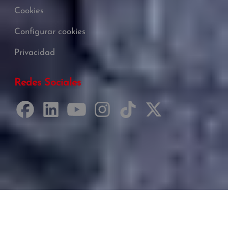
Cookies
Configurar cookies
Privacidad
Redes Sociales
Desarrollado por Just Quality