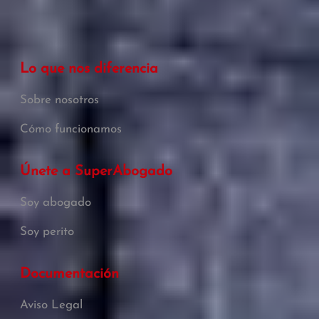
Lo que nos diferencia
Sobre nosotros
Cómo funcionamos
Únete a SuperAbogado
Soy abogado
Soy perito
Documentación
Aviso Legal