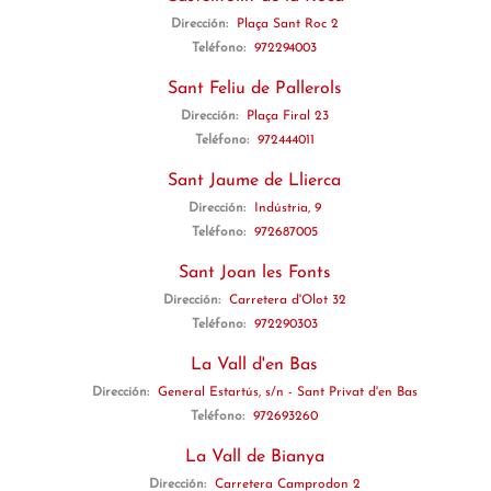
Dirección:
Plaça Sant Roc 2
Teléfono:
972294003
Sant Feliu de Pallerols
Dirección:
Plaça Firal 23
Teléfono:
972444011
Sant Jaume de Llierca
Dirección:
Indústria, 9
Teléfono:
972687005
Sant Joan les Fonts
Dirección:
Carretera d'Olot 32
Teléfono:
972290303
La Vall d'en Bas
Dirección:
General Estartús, s/n - Sant Privat d'en Bas
Teléfono:
972693260
La Vall de Bianya
Dirección:
Carretera Camprodon 2