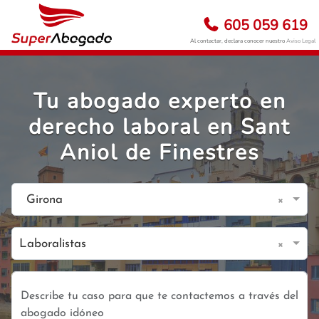
605 059 619
Al contactar, declara conocer nuestro
Aviso Legal
Tu abogado experto en
derecho laboral en Sant
Aniol de Finestres
×
Girona
×
Laboralistas