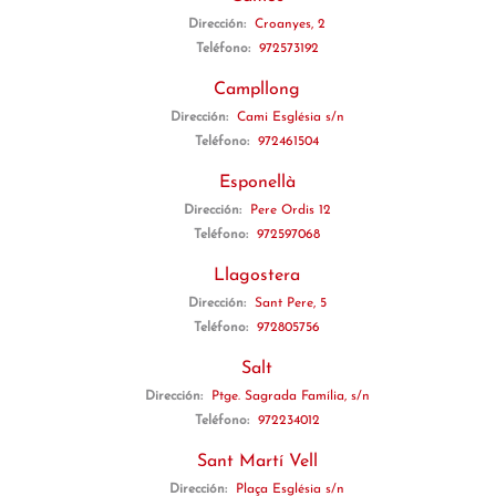
Dirección:
Croanyes, 2
Teléfono:
972573192
Campllong
Dirección:
Cami Església s/n
Teléfono:
972461504
Esponellà
Dirección:
Pere Ordis 12
Teléfono:
972597068
Llagostera
Dirección:
Sant Pere, 5
Teléfono:
972805756
Salt
Dirección:
Ptge. Sagrada Família, s/n
Teléfono:
972234012
Sant Martí Vell
Dirección:
Plaça Església s/n