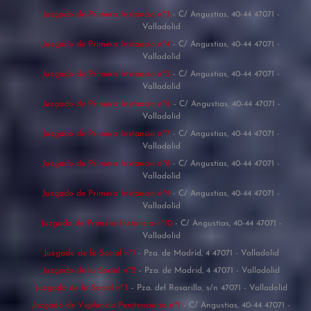
Juzgado de Primera Instancia nº3
- C/ Angustias, 40-44 47071 -
Valladolid
Juzgado de Primera Instancia nº4
- C/ Angustias, 40-44 47071 -
Valladolid
Juzgado de Primera Instancia nº5
- C/ Angustias, 40-44 47071 -
Valladolid
Juzgado de Primera Instancia nº6
- C/ Angustias, 40-44 47071 -
Valladolid
Juzgado de Primera Instancia nº7
- C/ Angustias, 40-44 47071 -
Valladolid
Juzgado de Primera Instancia nº8
- C/ Angustias, 40-44 47071 -
Valladolid
Juzgado de Primera Instancia nº9
- C/ Angustias, 40-44 47071 -
Valladolid
Juzgado de Primera Instancia nº10
- C/ Angustias, 40-44 47071 -
Valladolid
Juzgado de lo Social nº1
- Pza. de Madrid, 4 47071 - Valladolid
Juzgado de lo Social nº2
- Pza. de Madrid, 4 47071 - Valladolid
Juzgado de lo Social nº3
- Pza. del Rosarillo, s/n 47071 - Valladolid
Juzgado de Vigilancia Penitenciaria nº1
- C/ Angustias, 40-44 47071 -