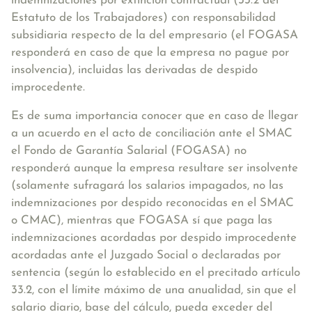
indemnizaciones por extinción contractual
(33.2 del
Estatuto de los Trabajadores) con responsabilidad
subsidiaria respecto de la del empresario (el FOGASA
responderá en caso de que la empresa no pague por
insolvencia), incluidas las derivadas de despido
improcedente.
Es de suma importancia conocer que en caso de llegar
a un acuerdo en el acto de conciliación ante el SMAC
el Fondo de Garantía Salarial (FOGASA) no
responderá aunque la empresa resultare ser insolvente
(solamente sufragará los salarios impagados, no las
indemnizaciones por despido reconocidas en el SMAC
o CMAC), mientras que FOGASA sí que paga las
indemnizaciones acordadas por despido improcedente
acordadas ante el Juzgado Social o declaradas por
sentencia (según lo establecido en el precitado artículo
33.2, con el límite máximo de una anualidad, sin que el
salario diario, base del cálculo, pueda exceder del