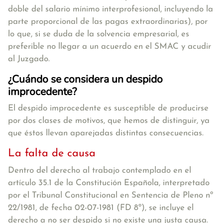
doble del salario mínimo interprofesional, incluyendo la
parte proporcional de las pagas extraordinarias), por
lo que, si se duda de la solvencia empresarial, es
preferible no llegar a un acuerdo en el SMAC y acudir
al Juzgado.
¿Cuándo se considera un despido
improcedente?
El despido improcedente es susceptible de producirse
por dos clases de motivos, que hemos de distinguir, ya
que éstos llevan aparejadas distintas consecuencias.
La falta de causa
Dentro del derecho al trabajo contemplado en el
artículo 35.1 de la Constitución Española, interpretado
por el Tribunal Constitucional en Sentencia de Pleno nº
22/1981, de fecha 02-07-1981 (FD 8º), se incluye el
derecho a no ser despido si no existe una justa causa.