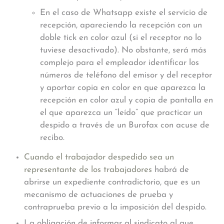
En el caso de Whatsapp existe el servicio de
recepción, apareciendo la recepción con un
doble tick en color azul (si el receptor no lo
tuviese desactivado). No obstante, será más
complejo para el empleador identificar los
números de teléfono del emisor y del receptor
y aportar copia en color en que aparezca la
recepción en color azul y copia de pantalla en
el que aparezca un “leído” que practicar un
despido a través de un Burofax con acuse de
recibo.
Cuando el trabajador despedido sea un
representante de los trabajadores
habrá de
abrirse un expediente contradictorio, que es un
mecanismo de actuaciones de prueba y
contraprueba previo a la imposición del despido.
La obligación de informar al sindicato al que