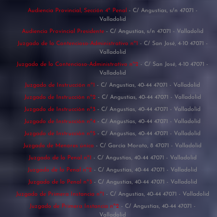
Audiencia Provincial, Sección 4ª Penal
- C/ Angustias, s/n 47071 -
Valladolid
Audiencia Provincial Presidente
- C/ Angustias, s/n 47071 - Valladolid
Juzgado de lo Contencioso-Administrativo nº1
- C/ San José, 4-10 47071 -
Valladolid
Juzgado de lo Contencioso-Administrativo nº2
- C/ San José, 4-10 47071 -
Valladolid
Juzgado de Instrucción nº1
- C/ Angustias, 40-44 47071 - Valladolid
Juzgado de Instrucción nº2
- C/ Angustias, 40-44 47071 - Valladolid
Juzgado de Instrucción nº3
- C/ Angustias, 40-44 47071 - Valladolid
Juzgado de Instrucción nº4
- C/ Angustias, 40-44 47071 - Valladolid
Juzgado de Instrucción nº5
- C/ Angustias, 40-44 47071 - Valladolid
Juzgado de Menores único
- C/ García Morato, 8 47071 - Valladolid
Juzgado de lo Penal nº1
- C/ Angustias, 40-44 47071 - Valladolid
Juzgado de lo Penal nº2
- C/ Angustias, 40-44 47071 - Valladolid
Juzgado de lo Penal nº3
- C/ Angustias, 40-44 47071 - Valladolid
Juzgado de Primera Instancia nº1
- C/ Angustias, 40-44 47071 - Valladolid
Juzgado de Primera Instancia nº2
- C/ Angustias, 40-44 47071 -
Valladolid