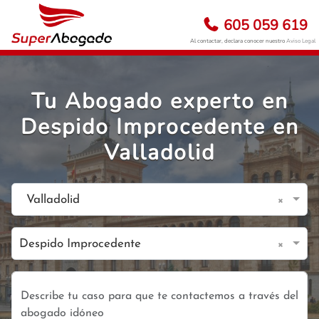
605 059 619
Al contactar, declara conocer nuestro
Aviso Legal
Tu Abogado experto en
Despido Improcedente en
Valladolid
×
Valladolid
×
Despido Improcedente