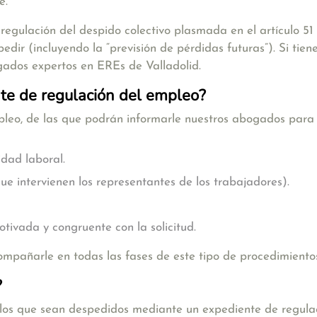
e.
 regulación del despido colectivo plasmada en el artículo 51
pedir (incluyendo la “previsión de pérdidas futuras”). Si ti
gados expertos en EREs de Valladolid.
nte de regulación del empleo?
leo, de las que podrán informarle nuestros abogados para 
idad laboral.
ue intervienen los representantes de los trabajadores).
tivada y congruente con la solicitud.
pañarle en todas las fases de este tipo de procedimiento
?
llos que sean despedidos mediante un expediente de regul