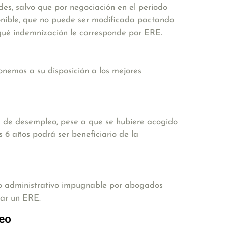
es, salvo que por negociación en el periodo
onible, que no puede ser modificada pactando
qué indemnización le corresponde por ERE.
emos a su disposición a los mejores
al de desempleo, pese a que se hubiere acogido
 6 años podrá ser beneficiario de la
cto administrativo impugnable por abogados
ar un ERE.
eo