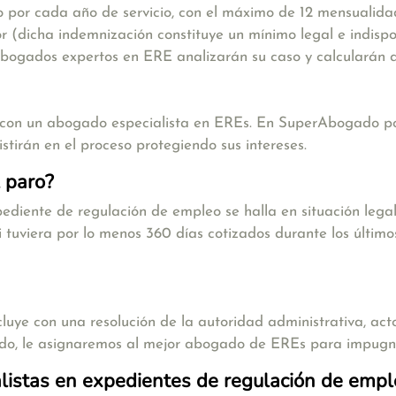
o por cada año de servicio, con el máximo de 12 mensualidad
or
(dicha indemnización constituye un mínimo legal e indisp
 abogados expertos en ERE analizarán su caso y calcularán 
con un abogado especialista en EREs. En SuperAbogado pon
irán en el proceso protegiendo sus intereses.
 paro?
pediente de regulación de empleo se halla en situación leg
tuviera por lo menos 360 días cotizados durante los últimos
cluye con una resolución de la autoridad administrativa, a
do, le asignaremos al mejor abogado de EREs para impugn
listas en expedientes de regulación de empl