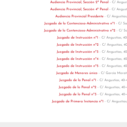
Audiencia Provincial, Sección 2ª Penal
- C/ Angust
Audiencia Provincial, Sección 4ª Penal
- C/ Angust
Audiencia Provincial Presidente
- C/ Angustias,
Juzgado de lo Contencioso-Administrativo nº1
- C/ Sa
Juzgado de lo Contencioso-Administrativo nº2
- C/ Sa
Juzgado de Instrucción nº1
- C/ Angustias, 40
Juzgado de Instrucción nº2
- C/ Angustias, 40
Juzgado de Instrucción nº3
- C/ Angustias, 40
Juzgado de Instrucción nº4
- C/ Angustias, 40
Juzgado de Instrucción nº5
- C/ Angustias, 40
Juzgado de Menores único
- C/ García Morato
Juzgado de lo Penal nº1
- C/ Angustias, 40-
Juzgado de lo Penal nº2
- C/ Angustias, 40-
Juzgado de lo Penal nº3
- C/ Angustias, 40-
Juzgado de Primera Instancia nº1
- C/ Angustias