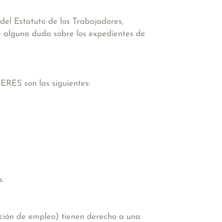
 del Estatuto de los Trabajadores,
ene alguna duda sobre los expedientes de
ERES son las siguientes:
s.
ación de empleo)
tienen derecho a una