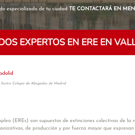
o especializado de tu ciudad
TE CONTACTARÁ EN MENO
OS EXPERTOS EN ERE EN VAL
adolid
 Ilustre Colegio de Abogados de Madrid.
empleo (EREs)
son supuestos de extinciones colectivas de la r
ganizativas, de producción y por fuerza mayor
que expresan 