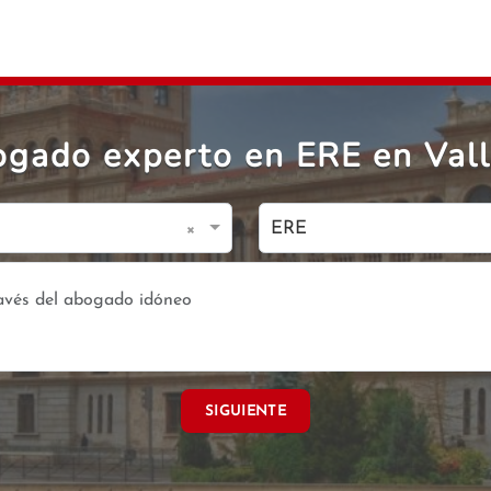
ogado experto en ERE en Vall
×
ERE
SIGUIENTE