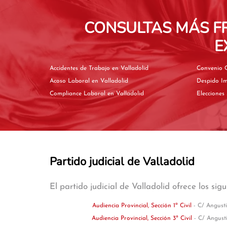
CONSULTAS MÁS F
E
Accidentes de Trabajo en Valladolid
Acoso Laboral en Valladolid
Compliance Laboral en Valladolid
Partido judicial de Valladolid
El partido judicial de Valladolid ofrece los sig
Audiencia Provincial, Sección 1ª Civil
- C/ Angusti
Audiencia Provincial, Sección 3ª Civil
- C/ Angusti