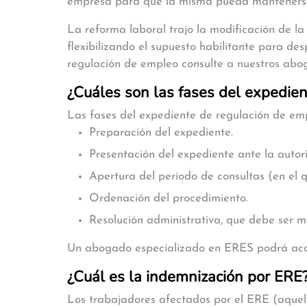
empresa para que la misma pueda manteners
La reforma laboral trajo la modificación de la
flexibilizando el supuesto habilitante para des
regulación de empleo consulte a nuestros abo
¿Cuáles son las fases del expedie
Las
fases
del expediente de regulación de emp
Preparación del expediente.
Presentación del expediente ante la autor
Apertura del período de consultas (en el q
Ordenación del procedimiento.
Resolución administrativa, que debe ser mo
Un abogado especializado en ERES podrá acom
¿Cuál es la indemnización por ERE
Los trabajadores afectados por el ERE (aque