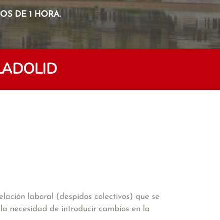
S DE 1 HORA.
LADOLID
elación laboral (despidos colectivos) que se
la necesidad de introducir cambios en la