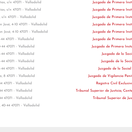
ias, s/n 47071 - Valladolid
Juzgado de Primera Ins
ias, s/n 47071 - Valladolid
Juzgado de Primera Ins
 s/n 47071 - Valladolid
Juzgado de Primera Ins
n José, 4-10 47071 - Valladolid
Juzgado de Primera Ins
n José, 4-10 47071 - Valladolid
Juzgado de Primera Ins
-44 47071 - Valladolid
Juzgado de Primera Ins
-44 47071 - Valladolid
Juzgado de Primera Inst
-44 47071 - Valladolid
Juzgado de lo Soci
-44 47071 - Valladolid
Juzgado de lo Soci
-44 47071 - Valladolid
Juzgado de lo Social
, 8 47071 - Valladolid
Juzgado de Vigilancia Peni
44 47071 - Valladolid
Registro Civil Exclusi
44 47071 - Valladolid
Tribunal Superior de Justicia, Con
44 47071 - Valladolid
Tribunal Superior de Jus
, 40-44 47071 - Valladolid