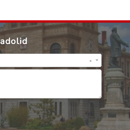
adolid
×