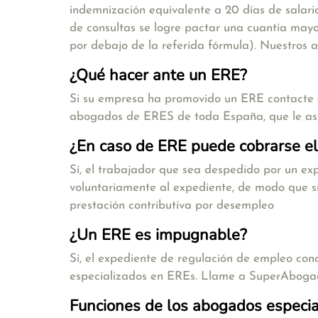
indemnización equivalente a 20 días de salari
de consultas se logre pactar una cuantía may
por debajo de la referida fórmula). Nuestros
¿Qué hacer ante un ERE?
Si su empresa ha promovido un ERE contacte 
abogados de ERES de toda España, que le asist
¿En caso de ERE puede cobrarse el
Sí, el trabajador que sea despedido por un ex
voluntariamente al expediente, de modo que si 
prestación contributiva por desempleo
¿Un ERE es impugnable?
Sí, el expediente de regulación de empleo con
especializados en EREs. Llame a SuperAboga
Funciones de los abogados especia