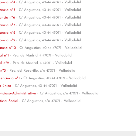
tancia nº4
- C/ Angustias, 40-44 47071 - Valladolid
tancia nº5
- C/ Angustias, 40-44 47071 - Valladolid
tancia nº6
- C/ Angustias, 40-44 47071 - Valladolid
tancia nº7
- C/ Angustias, 40-44 47071 - Valladolid
tancia nº8
- C/ Angustias, 40-44 47071 - Valladolid
tancia nº9
- C/ Angustias, 40-44 47071 - Valladolid
ancia nº10
- C/ Angustias, 40-44 47071 - Valladolid
al nº1
- Pza. de Madrid, 4 47071 - Valladolid
al nº2
- Pza. de Madrid, 4 47071 - Valladolid
 nº3
- Pza. del Rosarillo, s/n 47071 - Valladolid
tenciaria nº1
- C/ Angustias, 40-44 47071 - Valladolid
vo único
- C/ Angustias, 40-44 47071 - Valladolid
tencioso-Administrativo
- C/ Angustias, s/n 47071 - Valladolid
ticia, Social
- C/ Angustias, s/n 47071 - Valladolid