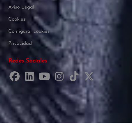
Aviso Legal
Cookies
Configurar cookies
Privacidad
Redes Sociales
Desarrollado por Just Quality