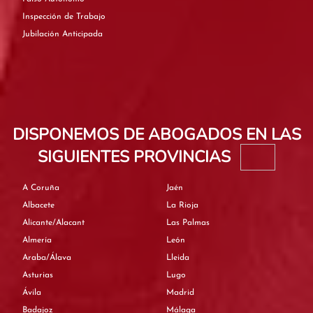
Inspección de Trabajo
Jubilación Anticipada
DISPONEMOS DE ABOGADOS EN LAS
SIGUIENTES PROVINCIAS
A Coruña
Jaén
Albacete
La Rioja
Alicante/Alacant
Las Palmas
Almería
León
Araba/Álava
Lleida
Asturias
Lugo
Ávila
Madrid
Badajoz
Málaga