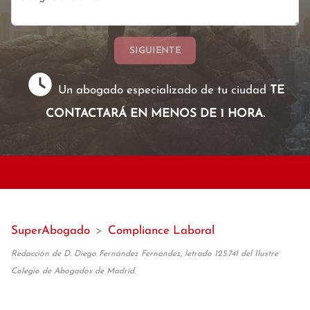
SIGUIENTE
Un abogado especializado de tu ciudad
TE
CONTACTARÁ EN MENOS DE 1 HORA.
SuperAbogado
>
Compliance Laboral
Redacción de D. Diego Fernández Fernández, letrado 125.741 del Ilustre
Colegio de Abogados de Madrid.