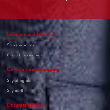
Lo que nos diferencia
Sobre nosotros
Cómo funcionamos
Únete a SuperAbogado
Soy abogado
Soy perito
Documentación