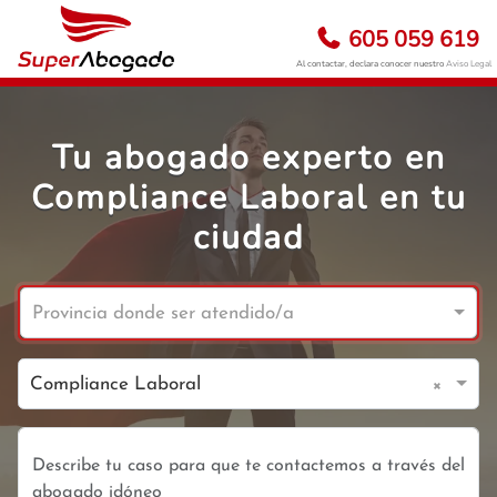
605 059 619
Al contactar, declara conocer nuestro
Aviso Legal
Tu abogado experto en
Compliance Laboral en tu
ciudad
Provincia donde ser atendido/a
×
Compliance Laboral