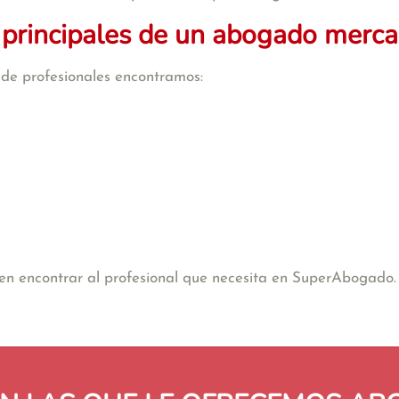
 principales de un abogado mercan
o de profesionales encontramos:
e en encontrar al profesional que necesita en SuperAbogado.