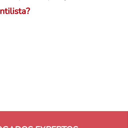
tilista?