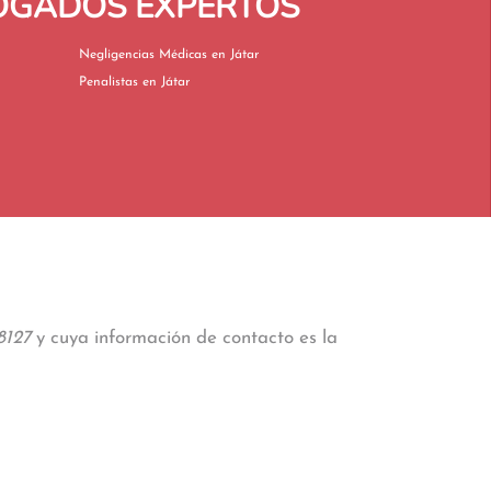
BOGADOS EXPERTOS
Negligencias Médicas en Játar
Penalistas en Játar
8127
y cuya información de contacto es la