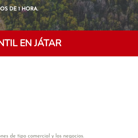
S DE 1 HORA.
TIL EN JÁTAR
es de tipo comercial y los negocios.