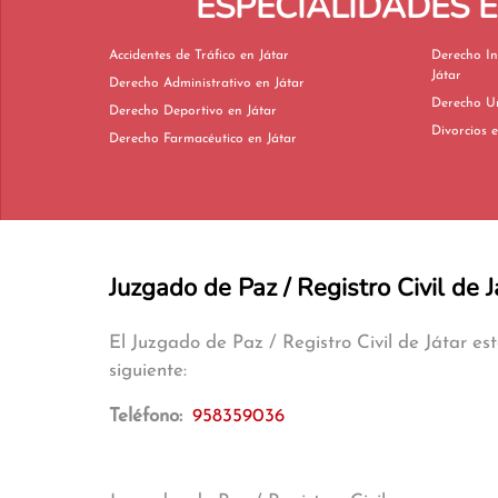
ESPECIALIDADES 
Accidentes de Tráfico en Játar
Derecho In
Játar
Derecho Administrativo en Játar
Derecho Deportivo en Játar
Di
Derecho Farmacéutico en Játar
Juzgado de Paz / Registro Civil de J
El Juzgado de Paz / Registro Civil de Játar e
siguiente:
Teléfono:
958359036