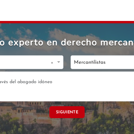
 experto en derecho mercant
×
Mercantilistas
SIGUIENTE