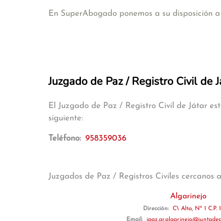
En SuperAbogado ponemos a su disposición a a
Juzgado de Paz / Registro Civil de J
El Juzgado de Paz / Registro Civil de Játar e
siguiente:
Teléfono:
958359036
Juzgados de Paz / Registros Civiles cercanos 
Algarinejo
Dirección:
C\ Alta, Nº 1 C.P.
Email:
jpaz.gr.algarinejo@juntadea