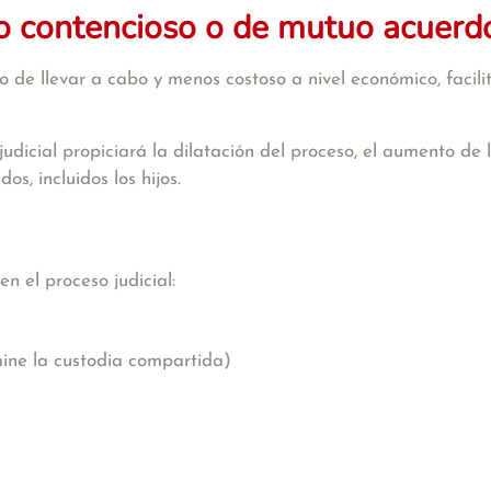
io contencioso o de mutuo acuerd
 de llevar a cabo y menos costoso a nivel económico, facili
 judicial propiciará la dilatación del proceso, el aumento de
s, incluidos los hijos.
n el proceso judicial:
mine la custodia compartida)