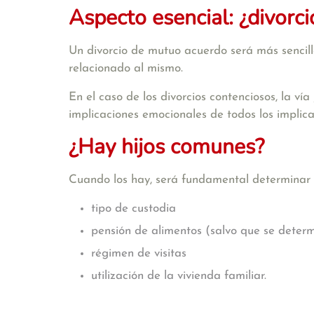
Aspecto esencial: ¿divorc
Un divorcio de mutuo acuerdo será más sencillo
relacionado al mismo.
En el caso de los divorcios contenciosos, la vía
implicaciones emocionales de todos los implicado
¿Hay hijos comunes?
Cuando los hay, será fundamental determinar e
tipo de custodia
pensión de alimentos (salvo que se deter
régimen de visitas
utilización de la vivienda familiar.