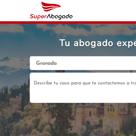
Tu abogado exper
Granada