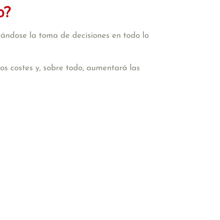
o?
tándose la toma de decisiones en todo lo
 los costes y, sobre todo, aumentará las