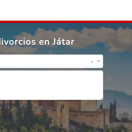
ivorcios en Játar
×