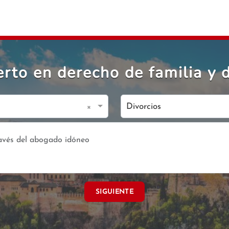
to en derecho de familia y d
×
Divorcios
SIGUIENTE