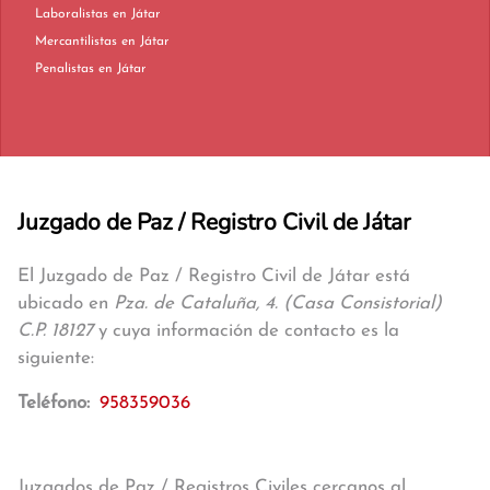
Laboralistas en Játar
Mercantilistas en Játar
Penalistas en Játar
Juzgado de Paz / Registro Civil de Játar
El Juzgado de Paz / Registro Civil de Játar está
ubicado en
Pza. de Cataluña, 4. (Casa Consistorial)
C.P. 18127
y cuya información de contacto es la
siguiente:
Teléfono:
958359036
Juzgados de Paz / Registros Civiles cercanos al