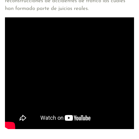
reconstrucciones de accidentes de tráfico las cuales
han formado parte de juicios reales.