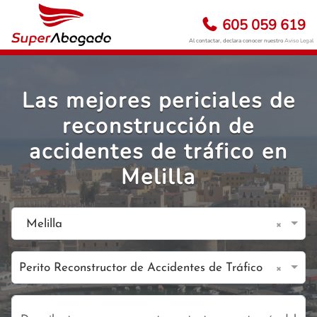
605 059 619
Al contactar, declara conocer nuestro
Aviso Legal
Las mejores periciales de
reconstrucción de
accidentes de tráfico en
Melilla
×
Melilla
×
Perito Reconstructor de Accidentes de Tráfico