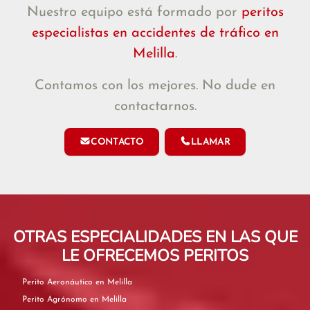
Nuestro equipo está formado por
peritos
especialistas en accidentes de tráfico en
Melilla
.
Contamos con los mejores. No dude en
contactarnos.
CONTACTO
LLAMAR
OTRAS ESPECIALIDADES EN LAS QUE
LE OFRECEMOS PERITOS
Perito Aeronáutico en Melilla
Perito Agrónomo en Melilla