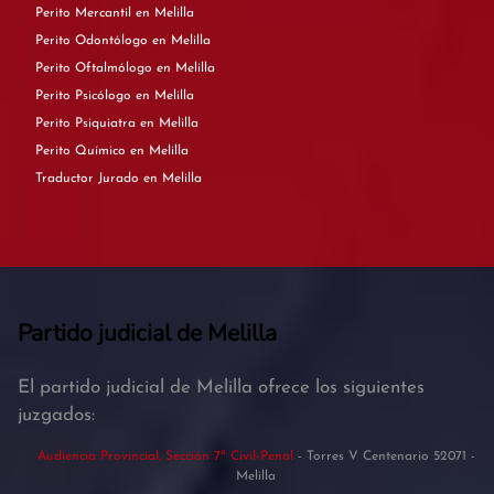
Perito Mercantil en Melilla
Perito Odontólogo en Melilla
Perito Oftalmólogo en Melilla
Perito Psicólogo en Melilla
Perito Psiquiatra en Melilla
Perito Químico en Melilla
Traductor Jurado en Melilla
Partido judicial de Melilla
El partido judicial de Melilla ofrece los siguientes
juzgados:
Audiencia Provincial, Sección 7ª Civil-Penal
- Torres V Centenario 52071 -
Melilla