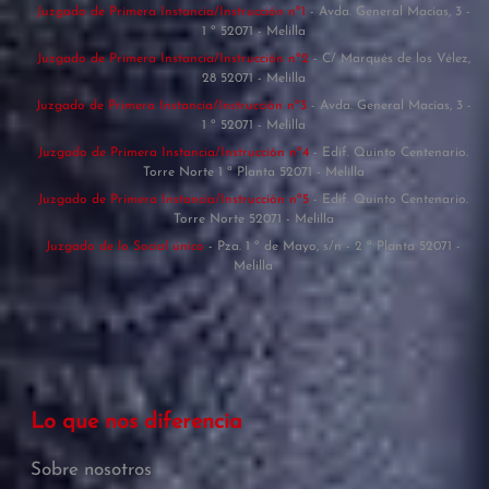
Juzgado de Primera Instancia/Instrucción nº1
- Avda. General Macías, 3 -
1 º 52071 - Melilla
Juzgado de Primera Instancia/Instrucción nº2
- C/ Marqués de los Vélez,
28 52071 - Melilla
Juzgado de Primera Instancia/Instrucción nº3
- Avda. General Macías, 3 -
1 º 52071 - Melilla
Juzgado de Primera Instancia/Instrucción nº4
- Edif. Quinto Centenario.
Torre Norte 1 ª Planta 52071 - Melilla
Juzgado de Primera Instancia/Instrucción nº5
- Edif. Quinto Centenario.
Torre Norte 52071 - Melilla
Juzgado de lo Social único
- Pza. 1 º de Mayo, s/n - 2 ª Planta 52071 -
Melilla
Lo que nos diferencia
Sobre nosotros