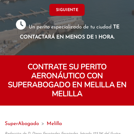
SIGUIENTE
Un perito especializado de tu ciudad
TE
CONTACTARÁ EN MENOS DE 1 HORA.
CONTRATE SU PERITO
AERONÁUTICO CON
SUPERABOGADO EN MELILLA EN
MELILLA
SuperAbogado
>
Melilla
Redacción de D. Diego Fernández Fernández, letrado 125.741 del Ilustre