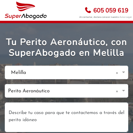
605 059 619
Al contactar, declara conocer nuestro
Aviso Legal
Tu Perito Aeronáutico, con
SuperAbogado en Melilla
×
Melilla
×
Perito Aeronáutico