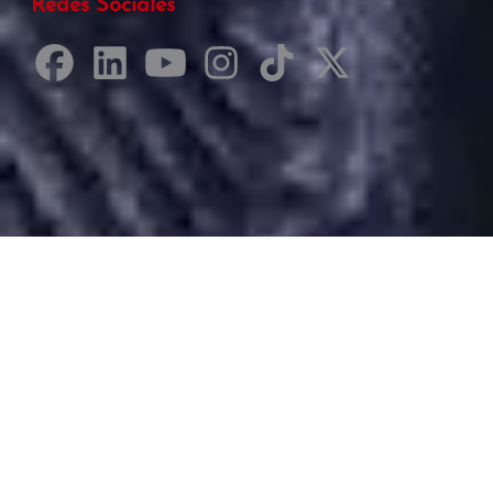
Redes Sociales
Desarrollado por Just Quality