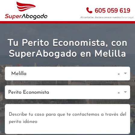
605 059 619
Al contactar, declara conocer nuestro
Aviso Legal
Tu Perito Economista, con
SuperAbogado en Melilla
×
Melilla
×
Perito Economista