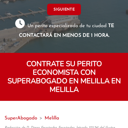
SIGUIENTE
Un perito especializado de tu ciudad
TE
CONTACTARÁ EN MENOS DE 1 HORA.
CONTRATE SU PERITO
ECONOMISTA CON
SUPERABOGADO EN MELILLA EN
MELILLA
SuperAbogado
>
Melilla
Redacción de D. Diego Fernández Fernández, letrado 125.741 del Ilustre