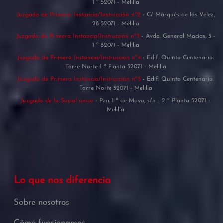
1 º 52071 - Melilla
Juzgado de Primera Instancia/Instrucción nº2
- C/ Marqués de los Vélez,
28 52071 - Melilla
Juzgado de Primera Instancia/Instrucción nº3
- Avda. General Macías, 3 -
1 º 52071 - Melilla
Juzgado de Primera Instancia/Instrucción nº4
- Edif. Quinto Centenario.
Torre Norte 1 ª Planta 52071 - Melilla
Juzgado de Primera Instancia/Instrucción nº5
- Edif. Quinto Centenario.
Torre Norte 52071 - Melilla
Juzgado de lo Social único
- Pza. 1 º de Mayo, s/n - 2 ª Planta 52071 -
Melilla
Lo que nos diferencia
Sobre nosotros
Cómo funcionamos