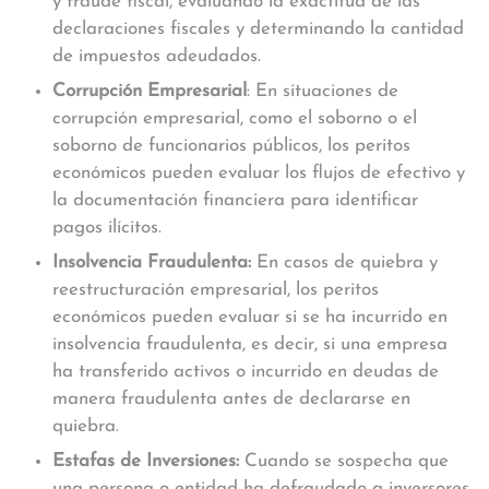
y fraude fiscal, evaluando la exactitud de las
declaraciones fiscales y determinando la cantidad
de impuestos adeudados.
Corrupción Empresarial
: En situaciones de
corrupción empresarial, como el soborno o el
soborno de funcionarios públicos, los peritos
económicos pueden evaluar los flujos de efectivo y
la documentación financiera para identificar
pagos ilícitos.
Insolvencia Fraudulent
a:
En casos de quiebra y
reestructuración empresarial, los peritos
económicos pueden evaluar si se ha incurrido en
insolvencia fraudulenta, es decir, si una empresa
ha transferido activos o incurrido en deudas de
manera fraudulenta antes de declararse en
quiebra.
Estafas de Inversiones:
Cuando se sospecha que
una persona o entidad ha defraudado a inversores