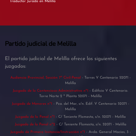
Traductor Jurado en Melilla
Partido judicial de Melilla
El partido judicial de Melilla ofrece los siguientes
juzgados:
Audiencia Provincial, Sección 7ª Civil-Penal
- Torres V Centenario 52071 -
Melilla
Juzgado de lo Contencioso-Administrativo nº1
- Edificio V Centenario.
Torre Norte 2 ª Planta 52071 - Melilla
Juzgado de Menores nº1
- Pza. del Mar, s/n. Edif. V Centenario 52071 -
Melilla
Juzgado de lo Penal nº1
- C/ Teniente Flomesta, s/n. 52071 - Melilla
Juzgado de lo Penal nº2
- C/ Teniente Flomesta, s/n. 52071 - Melilla
Juzgado de Primera Instancia/Instrucción nº1
- Avda. General Macías, 3 -