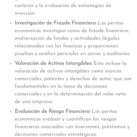
carteras y la evaluación de estrategias de
inversión.
Investigación de Fraude Financiero:
Los peritos
económicos investigan casos de fraude financiero,
malversación de fondos y actividades ilegales
relacionadas con las finanzas y proporcionan
pruebas y análisis periciales en juicios y auditorías.
Valoración de Activos Intangibles:
Esto incluye la
valoración de activos intangibles como marcas
comerciales, patentes y derechos de autor, que son
fundamentales en la toma de decisiones
comerciales y en la determinación del valor neto
de una empresa.
Evaluación de Riesgo Financiero:
Los peritos
económicos evalúan y cuantifican los riesgos
financieros asociados con inversiones, préstamos y
decisiones comerciales estratégicas.