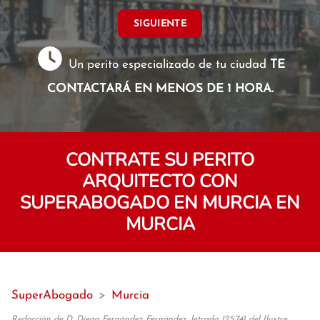
SIGUIENTE
Un perito especializado de tu ciudad
TE
CONTACTARÁ EN MENOS DE 1 HORA.
CONTRATE SU PERITO
ARQUITECTO CON
SUPERABOGADO EN MURCIA EN
MURCIA
SuperAbogado
>
Murcia
Redacción de D. Diego Fernández Fernández, letrado 125.741 del Ilustre