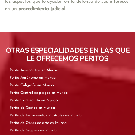
los aspectos que le ayuden en la defensa de sus intereses 
en un 
procedimiento judicial.
OTRAS ESPECIALIDADES EN LAS QUE
LE OFRECEMOS PERITOS
Perito Aeronáutico en Murcia
Perito Agrónomo en Murcia
Perito Calígrafo en Murcia
Perito Control de plagas en Murcia
Perito Criminalista en Murcia
Perito de Coches en Murcia
Perito de Instrumentos Musicales en Murcia
Perito de Obras de arte en Murcia
Perito de Seguros en Murcia