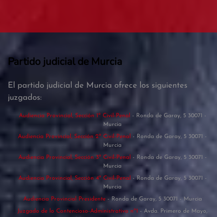
Partido judicial de Murcia
El partido judicial de Murcia ofrece los siguientes
juzgados:
Audiencia Provincial, Sección 1ª Civil-Penal
- Ronda de Garay, 5 30071 -
Murcia
Audiencia Provincial, Sección 2ª Civil-Penal
- Ronda de Garay, 5 30071 -
Murcia
Audiencia Provincial, Sección 3ª Civil-Penal
- Ronda de Garay, 5 30071 -
Murcia
Audiencia Provincial, Sección 4ª Civil-Penal
- Ronda de Garay, 5 30071 -
Murcia
Audiencia Provincial Presidente
- Ronda de Garay, 5 30071 - Murcia
Juzgado de lo Contencioso-Administrativo nº1
- Avda. Primero de Mayo,