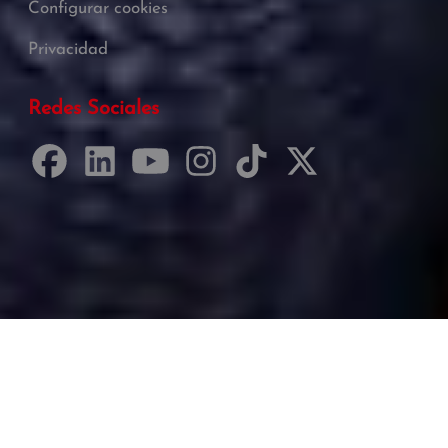
Configurar cookies
Privacidad
Redes Sociales
Desarrollado por Just Quality