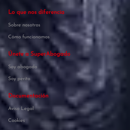
Lo que nos diferencia
Sobre nosotros
Cómo funcionamos
Únete a SuperAbogado
Soy abogado
Soy perito
Documentación
Aviso Legal
Cookies