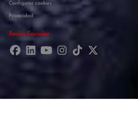
Configurar cookies
Privacidad
Redes Sociales
Desarrollado por Just Quality