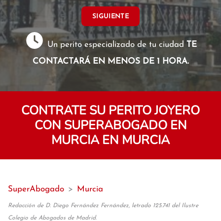
SIGUIENTE
Un perito especializado de tu ciudad
TE
CONTACTARÁ EN MENOS DE 1 HORA.
CONTRATE SU PERITO JOYERO
CON SUPERABOGADO EN
MURCIA EN MURCIA
SuperAbogado
>
Murcia
Redacción de D. Diego Fernández Fernández, letrado 125.741 del Ilustre
Colegio de Abogados de Madrid.