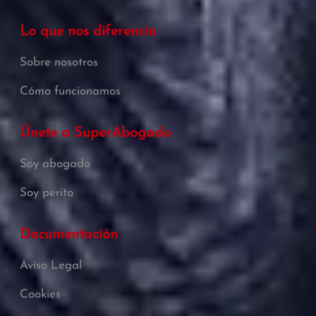
Lo que nos diferencia
Sobre nosotros
Cómo funcionamos
Únete a SuperAbogado
Soy abogado
Soy perito
Documentación
Aviso Legal
Cookies