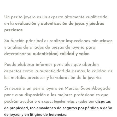
Un perito joyero es un experto altamente cualificado
en la
evaluación y autenticación de joyas y piedras
preciosas
.
Su función principal es realizar inspecciones minuciosas
y análisis detallados de piezas de joyería para
determinar su
autenticidad, calidad y valor.
Puede elaborar informes periciales que aborden
aspectos como la autenticidad de gemas, la calidad de
los metales preciosos y la valoración de la joyería.
Si necesita un perito joyero en Murcia, SuperAbogado
pone a su disposición a los mejores profesionales que
podrán ayudarle en
disputas
casos legales relacionados con
de propiedad, reclamaciones de seguros por pérdida o daño
de joyas, y en litigios de herencias
.