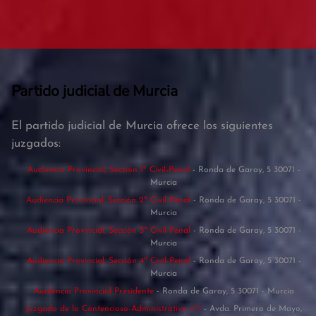
Partido judicial de Murcia
El partido judicial de Murcia ofrece los siguientes
juzgados:
Audiencia Provincial, Sección 1ª Civil-Penal
- Ronda de Garay, 5 30071 -
Murcia
Audiencia Provincial, Sección 2ª Civil-Penal
- Ronda de Garay, 5 30071 -
Murcia
Audiencia Provincial, Sección 3ª Civil-Penal
- Ronda de Garay, 5 30071 -
Murcia
Audiencia Provincial, Sección 4ª Civil-Penal
- Ronda de Garay, 5 30071 -
Murcia
Audiencia Provincial Presidente
- Ronda de Garay, 5 30071 - Murcia
Juzgado de lo Contencioso-Administrativo nº1
- Avda. Primero de Mayo,