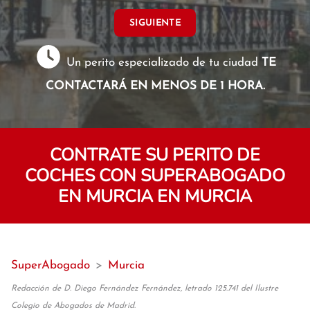
SIGUIENTE
Un perito especializado de tu ciudad
TE
CONTACTARÁ EN MENOS DE 1 HORA.
CONTRATE SU PERITO DE
COCHES CON SUPERABOGADO
EN MURCIA EN MURCIA
SuperAbogado
>
Murcia
Redacción de D. Diego Fernández Fernández, letrado 125.741 del Ilustre
Colegio de Abogados de Madrid.