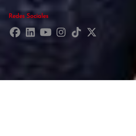
Redes Sociales
Desarrollado por Just Quality