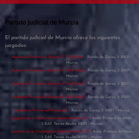
Partido judicial de Murcia
El partido judicial de Murcia ofrece los siguientes
juzgados:
Audiencia Provincial, Sección 1ª Civil-Penal
- Ronda de Garay, 5 30071 -
Murcia
Audiencia Provincial, Sección 2ª Civil-Penal
- Ronda de Garay, 5 30071 -
Murcia
Audiencia Provincial, Sección 3ª Civil-Penal
- Ronda de Garay, 5 30071 -
Murcia
Audiencia Provincial, Sección 4ª Civil-Penal
- Ronda de Garay, 5 30071 -
Murcia
Audiencia Provincial Presidente
- Ronda de Garay, 5 30071 - Murcia
Juzgado de lo Contencioso-Administrativo nº1
- Avda. Primero de Mayo,
1. Edif. Torres Azules 30071 - Murcia
Juzgado de lo Contencioso-Administrativo nº2
- Avda. Primero de Mayo,
1. Edif. Torres Azules 30071 - Murcia