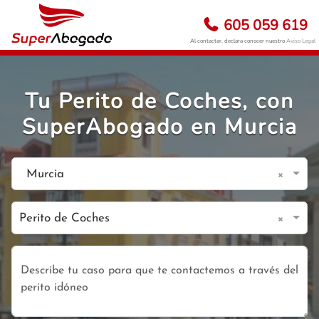
605 059 619
Al contactar, declara conocer nuestro
Aviso Legal
Tu Perito de Coches, con
SuperAbogado en Murcia
×
Murcia
×
Perito de Coches