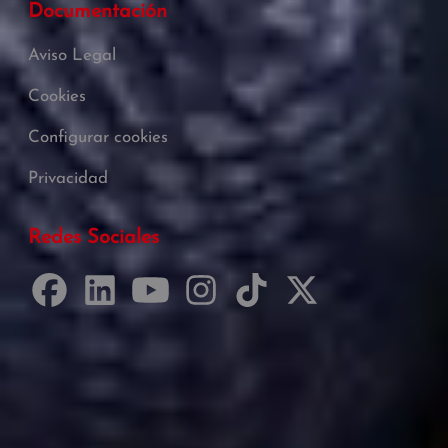
Documentación
Aviso Legal
Cookies
Configurar cookies
Privacidad
Redes Sociales
Desarrollado por Just Quality