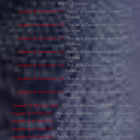
104071 - Córdoba
Juzgado de Instrucción nº1
- Pza. de la Constitución, s/n 104071 -
Córdoba
Juzgado de Instrucción nº2
- Pza. de la Constitución, s/n 104071 -
Córdoba
Juzgado de Instrucción nº3
- Pza. de la Constitución, s/n 104071 -
Córdoba
Juzgado de Instrucción nº4
- Pza. de la Constitución, s/n 104071 -
Córdoba
Juzgado de Instrucción nº5
- Pza. de la Constitución, s/n 104071 -
Córdoba
Juzgado de Instrucción nº6
- Pza. de la Constitución, s/n 104071 -
Córdoba
Juzgado de Instrucción nº7
- Pza. de la Constitución, s/n 104071 -
Córdoba
Juzgado de Menores único
- C/ Doctor Barraquer, 6 104071 - Córdoba
Juzgado de lo Penal nº1
- Pza. de la Constitución, s/n 104071 - Córdoba
Juzgado de lo Penal nº2
- Pza. de la Constitución, s/n 104071 - Córdoba
Juzgado de lo Penal nº3
- Pza. de la Constitución, s/n 104071 - Córdoba
Juzgado de lo Penal nº4
- Pza. de la Constitución, s/n 104071 - Córdoba