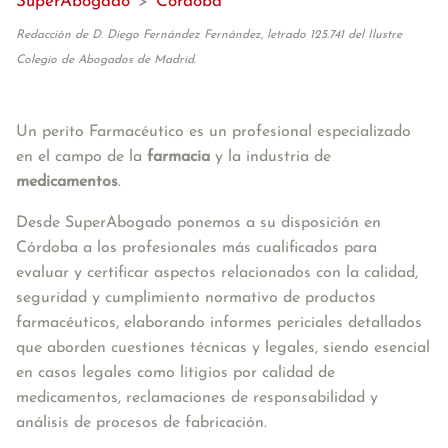
SuperAbogado
>
Córdoba
Redacción de D. Diego Fernández Fernández, letrado 125.741 del Ilustre
Colegio de Abogados de Madrid.
Un perito Farmacéutico es un profesional especializado 
en el campo de la 
farmacia
 y la industria de 
medicamentos
. 
Desde SuperAbogado ponemos a su disposición en 
Córdoba a los profesionales más cualificados para 
evaluar y certificar aspectos relacionados con la calidad, 
seguridad y cumplimiento normativo de productos 
farmacéuticos, elaborando informes periciales detallados 
que aborden cuestiones técnicas y legales, siendo esencial 
en casos legales como litigios por calidad de 
medicamentos, reclamaciones de responsabilidad y 
análisis de procesos de fabricación.