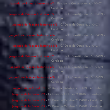
Juzgado de Primera Instancia nº1
- Pza. de la Constitución, s/n 104071 -
Córdoba
Juzgado de Primera Instancia nº2
- Pza. de la Constitución, s/n 104071 -
Córdoba
Juzgado de Primera Instancia nº3
- C/ Doce de Octubre, 2 104071 -
Córdoba
Juzgado de Primera Instancia nº4
- Pza. de la Constitución, s/n 104071 -
Córdoba
Juzgado de Primera Instancia nº5
- C/ Doce de Octubre, 2 104071 -
Córdoba
Juzgado de Primera Instancia nº6
- Pza. de la Constitución, s/n 104071 -
Córdoba
Juzgado de Primera Instancia nº7
- Pza. de la Constitución, s/n 104071 -
Córdoba
Juzgado de Primera Instancia nº8
- Pza. de la Constitución, s/n 104071 -
Córdoba
Juzgado de lo Social nº1
- C/ Doce de Octubre, 2 104071 - Córdoba
Juzgado de lo Social nº2
- C/ Doce de Octubre, 2 104071 - Córdoba
Juzgado de lo Social nº3
- C/ Doce de Octubre, 2 104071 - Córdoba
Juzgado de lo Social nº4
- C/ Doce de Octubre, 2 104071 - Córdoba