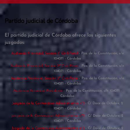
Partido judicial de Córdoba
El partido judicial de Córdoba ofrece los siguientes
juzgados:
Audiencia Provincial, Sección 1ª Civil-Penal
- Pza. de la Constitución, s/n
104071 - Córdoba
Audiencia Provincial, Sección 2ª Civil-Penal
- Pza. de la Constitución, s/n
104071 - Córdoba
Audiencia Provincial, Sección 3ª Civil-Penal
- Pza. de la Constitución, s/n
104071 - Córdoba
Audiencia Provincial Presidente
- Pza. de la Constitución, s/n 104071 -
Córdoba
Juzgado de lo Contencioso-Administrativo nº1
- C/ Doce de Octubre, 2
104071 - Córdoba
Juzgado de lo Contencioso-Administrativo nº2
- C/ Doce de Octubre, 2
104071 - Córdoba
Juzgado de lo Contencioso-Administrativo nº3
- C/ Doce de Octubre, 2