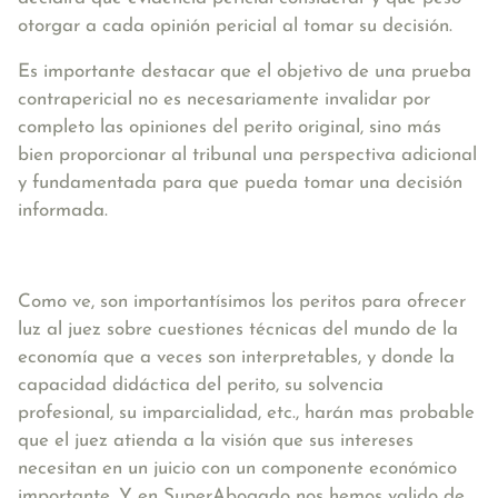
otorgar a cada opinión pericial al tomar su decisión.
Es importante destacar que el objetivo de una prueba
contrapericial no es necesariamente invalidar por
completo las opiniones del perito original, sino más
bien proporcionar al tribunal una perspectiva adicional
y fundamentada para que pueda tomar una decisión
informada.
Como ve, son importantísimos los peritos para ofrecer
luz al juez sobre cuestiones técnicas del mundo de la
economía que a veces son interpretables, y donde la
capacidad didáctica del perito, su solvencia
profesional, su imparcialidad, etc., harán mas probable
que el juez atienda a la visión que sus intereses
necesitan en un juicio con un componente económico
importante. Y en SuperAbogado nos hemos valido de