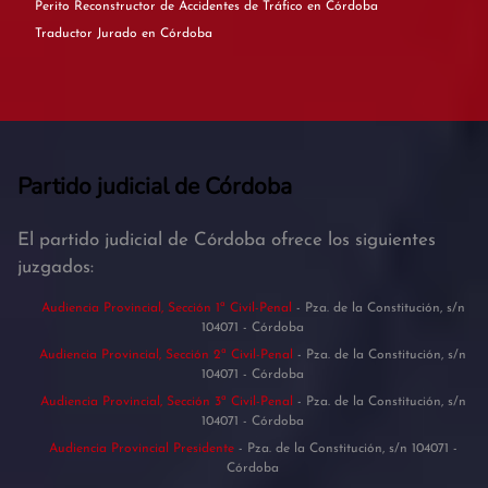
Perito Reconstructor de Accidentes de Tráfico en Córdoba
Traductor Jurado en Córdoba
Partido judicial de Córdoba
El partido judicial de Córdoba ofrece los siguientes
juzgados:
Audiencia Provincial, Sección 1ª Civil-Penal
- Pza. de la Constitución, s/n
104071 - Córdoba
Audiencia Provincial, Sección 2ª Civil-Penal
- Pza. de la Constitución, s/n
104071 - Córdoba
Audiencia Provincial, Sección 3ª Civil-Penal
- Pza. de la Constitución, s/n
104071 - Córdoba
Audiencia Provincial Presidente
- Pza. de la Constitución, s/n 104071 -
Córdoba