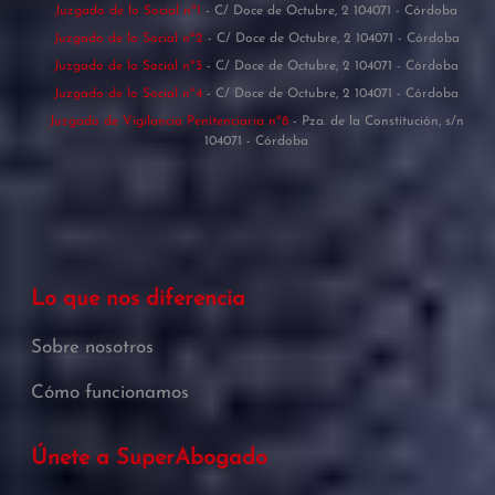
Juzgado de lo Social nº1
- C/ Doce de Octubre, 2 104071 - Córdoba
Juzgado de lo Social nº2
- C/ Doce de Octubre, 2 104071 - Córdoba
Juzgado de lo Social nº3
- C/ Doce de Octubre, 2 104071 - Córdoba
Juzgado de lo Social nº4
- C/ Doce de Octubre, 2 104071 - Córdoba
Juzgado de Vigilancia Penitenciaria nº8
- Pza. de la Constitución, s/n
104071 - Córdoba
Lo que nos diferencia
Sobre nosotros
Cómo funcionamos
Únete a SuperAbogado