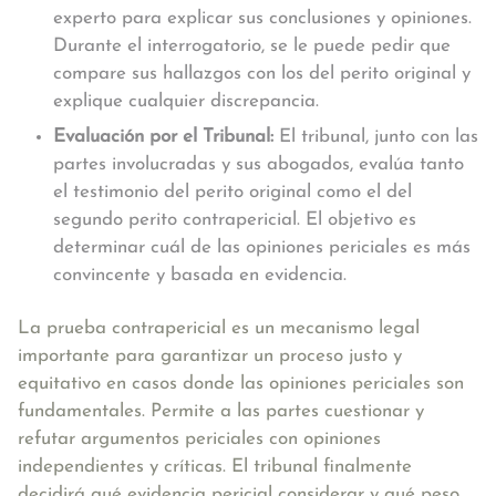
experto para explicar sus conclusiones y opiniones.
Durante el interrogatorio, se le puede pedir que
compare sus hallazgos con los del perito original y
explique cualquier discrepancia.
Evaluación por el Tribunal:
El tribunal, junto con las
partes involucradas y sus abogados, evalúa tanto
el testimonio del perito original como el del
segundo perito contrapericial. El objetivo es
determinar cuál de las opiniones periciales es más
convincente y basada en evidencia.
La prueba contrapericial es un mecanismo legal
importante para garantizar un proceso justo y
equitativo en casos donde las opiniones periciales son
fundamentales. Permite a las partes cuestionar y
refutar argumentos periciales con opiniones
independientes y críticas. El tribunal finalmente
decidirá qué evidencia pericial considerar y qué peso