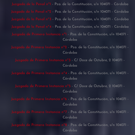
Juzgado de lo Penal nº1
- Pza. de la Constitución, s/n 104071 - Córdoba
Juzgado de lo Penal nº2
- Pza. de la Constitución, s/n 104071 - Córdoba
Juzgado de lo Penal nº3
- Pza. de la Constitución, s/n 104071 - Córdoba
Juzgado de lo Penal nº4
- Pza. de la Constitución, s/n 104071 - Córdoba
Juzgado de Primera Instancia nº1
- Pza. de la Constitución, s/n 104071 -
Córdoba
Juzgado de Primera Instancia nº2
- Pza. de la Constitución, s/n 104071 -
Córdoba
Juzgado de Primera Instancia nº3
- C/ Doce de Octubre, 2 104071 -
Córdoba
Juzgado de Primera Instancia nº4
- Pza. de la Constitución, s/n 104071 -
Córdoba
Juzgado de Primera Instancia nº5
- C/ Doce de Octubre, 2 104071 -
Córdoba
Juzgado de Primera Instancia nº6
- Pza. de la Constitución, s/n 104071 -
Córdoba
Juzgado de Primera Instancia nº7
- Pza. de la Constitución, s/n 104071 -
Córdoba
Juzgado de Primera Instancia nº8
- Pza. de la Constitución, s/n 104071 -
Córdoba