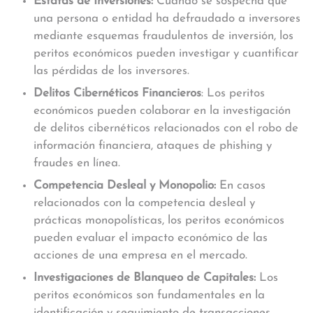
Estafas de Inversiones:
Cuando se sospecha que
una persona o entidad ha defraudado a inversores
mediante esquemas fraudulentos de inversión, los
peritos económicos pueden investigar y cuantificar
las pérdidas de los inversores.
Delitos Cibernéticos Financieros
: Los peritos
económicos pueden colaborar en la investigación
de delitos cibernéticos relacionados con el robo de
información financiera, ataques de phishing y
fraudes en línea.
Competencia Desleal y Monopolio:
En casos
relacionados con la competencia desleal y
prácticas monopolísticas, los peritos económicos
pueden evaluar el impacto económico de las
acciones de una empresa en el mercado.
Investigaciones de Blanqueo de Capitales:
Los
peritos económicos son fundamentales en la
identificación y seguimiento de transacciones