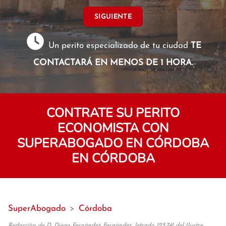
SIGUIENTE
Un perito especializado de tu ciudad
TE
CONTACTARÁ EN MENOS DE 1 HORA.
CONTRATE SU PERITO
ECONOMISTA CON
SUPERABOGADO EN CÓRDOBA
EN CÓRDOBA
SuperAbogado
>
Córdoba
Redacción de D. Diego Fernández Fernández, letrado 125.741 del Ilustre