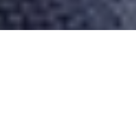
Desarrollado por Just Quality