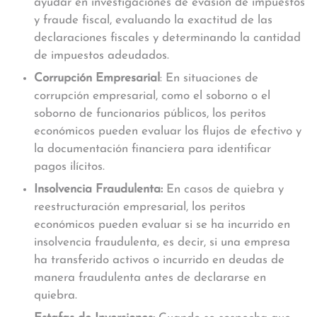
ayudar en investigaciones de evasión de impuestos
y fraude fiscal, evaluando la exactitud de las
declaraciones fiscales y determinando la cantidad
de impuestos adeudados.
Corrupción Empresarial
: En situaciones de
corrupción empresarial, como el soborno o el
soborno de funcionarios públicos, los peritos
económicos pueden evaluar los flujos de efectivo y
la documentación financiera para identificar
pagos ilícitos.
Insolvencia Fraudulent
a:
En casos de quiebra y
reestructuración empresarial, los peritos
económicos pueden evaluar si se ha incurrido en
insolvencia fraudulenta, es decir, si una empresa
ha transferido activos o incurrido en deudas de
manera fraudulenta antes de declararse en
quiebra.