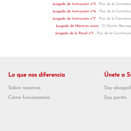
Juzgado de Instrucción nº5
- Pza. de la Constitu
Juzgado de Instrucción nº6
- Pza. de la Constitu
Juzgado de Instrucción nº7
- Pza. de la Constitu
Juzgado de Menores único
- C/ Doctor Barraq
Juzgado de lo Penal nº1
- Pza. de la Constituci
Lo que nos diferencia
Únete a 
Sobre nosotros
Soy abogad
Cómo funcionamos
Soy perito