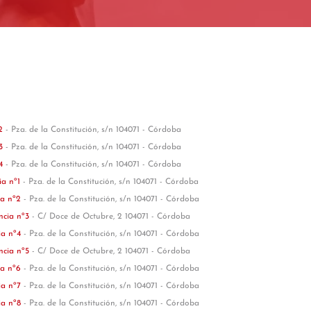
º2
- Pza. de la Constitución, s/n 104071 - Córdoba
º3
- Pza. de la Constitución, s/n 104071 - Córdoba
º4
- Pza. de la Constitución, s/n 104071 - Córdoba
ia nº1
- Pza. de la Constitución, s/n 104071 - Córdoba
ia nº2
- Pza. de la Constitución, s/n 104071 - Córdoba
ncia nº3
- C/ Doce de Octubre, 2 104071 - Córdoba
ia nº4
- Pza. de la Constitución, s/n 104071 - Córdoba
ncia nº5
- C/ Doce de Octubre, 2 104071 - Córdoba
ia nº6
- Pza. de la Constitución, s/n 104071 - Córdoba
ia nº7
- Pza. de la Constitución, s/n 104071 - Córdoba
ia nº8
- Pza. de la Constitución, s/n 104071 - Córdoba