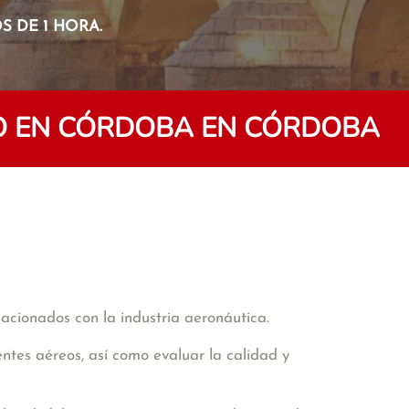
 DE 1 HORA.
O EN CÓRDOBA EN CÓRDOBA
lacionados con la industria aeronáutica.
entes aéreos, así como evaluar la calidad y