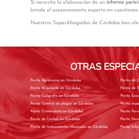
Si necesita la elaboración de un
informe perici
brinde el asesoramiento experto en cuestiones t
Nuestros SuperAbogados de Córdoba han elegid
OTRAS ESPECI
Perito Agrónomo en Córdoba
Perito Arquitecto en Córdoba
Perito Calígrafo en Córdoba
Perito Control de plagas en Córdoba
Perito Criminalista en Córdoba
Perito de Coches en Córdoba
Perito de Instrumentos Musicales en Córdoba