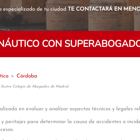
o especializado de tu ciudad
TE CONTACTARÁ EN MENOS
ONÁUTICO CON SUPERABOGAD
tico
>
Córdoba
 Ilustre Colegio de Abogados de Madrid.
alizado en evaluar y analizar aspectos técnicos y legales re
s y peritajes para determinar la causa de accidentes o incid
ocesos.