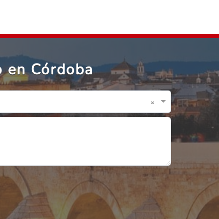
o en Córdoba
×