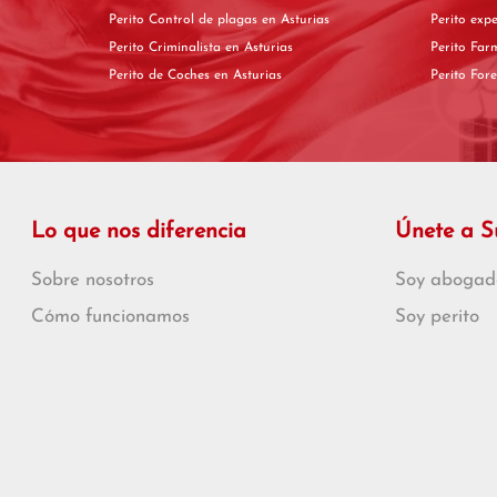
Perito Control de plagas en Asturias
Perito Criminalista en Asturias
Perito de Coches en Asturias
Lo que nos diferencia
Únete a 
Sobre nosotros
Soy abogad
Cómo funcionamos
Soy perito