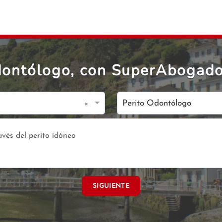
dontólogo, con SuperAbogado
×
Perito Odontólogo
SIGUIENTE