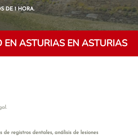
 DE 1 HORA.
EN ASTURIAS EN ASTURIAS
gal.
 de registros dentales, análisis de lesiones