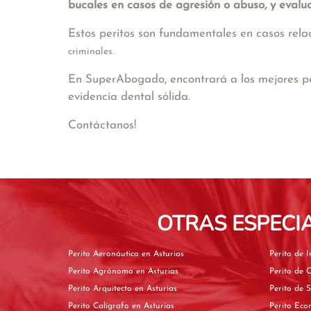
bucales en casos de agresión o abuso, y evalu
Estos peritos son fundamentales en casos rel
criminales.
En SuperAbogado, encontrará a los mejores per
evidencia dental sólida.
Contáctanos!
OTRAS ESPECI
Perito Aeronáutico en Asturias
Perito Agrónomo en Asturias
Perito Arquitecto en Asturias
Perito Calígrafo en Asturias