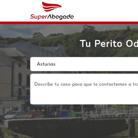
Tu Perito O
Asturias