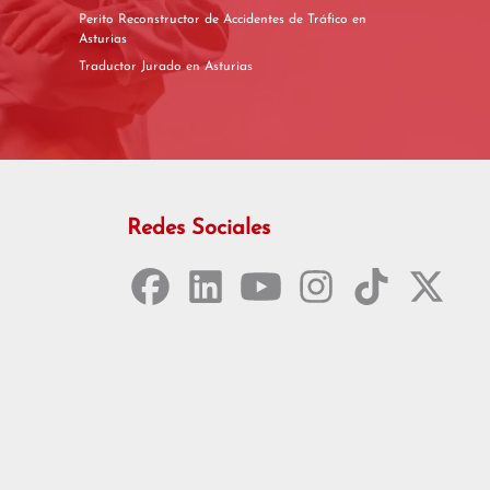
Perito Reconstructor de Accidentes de Tráfico en
Asturias
Traductor Jurado en Asturias
Redes Sociales