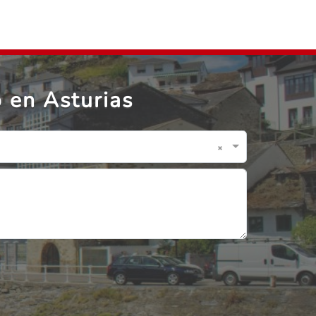
 en Asturias
×