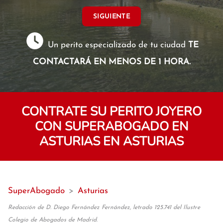
SIGUIENTE
Un perito especializado de tu ciudad
TE
CONTACTARÁ EN MENOS DE 1 HORA.
CONTRATE SU PERITO JOYERO
CON SUPERABOGADO EN
ASTURIAS EN ASTURIAS
SuperAbogado
>
Asturias
Redacción de D. Diego Fernández Fernández, letrado 125.741 del Ilustre
Colegio de Abogados de Madrid.