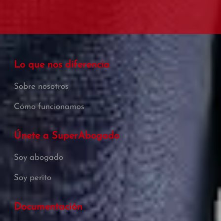
Lo que nos diferencia
Sobre nosotros
Cómo funcionamos
Únete a SuperAbogado
Soy abogado
Soy perito
Documentación