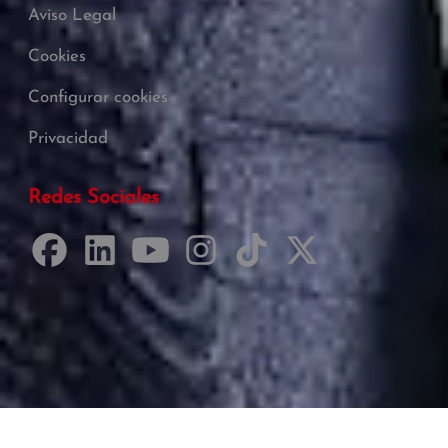
Aviso Legal
Cookies
Configurar cookies
Privacidad
Redes Sociales
Desarrollado por Just Quality