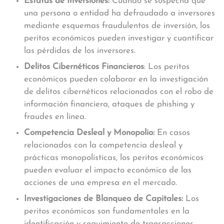
Estafas de Inversiones:
Cuando se sospecha que
una persona o entidad ha defraudado a inversores
mediante esquemas fraudulentos de inversión, los
peritos económicos pueden investigar y cuantificar
las pérdidas de los inversores.
Delitos Cibernéticos Financieros
: Los peritos
económicos pueden colaborar en la investigación
de delitos cibernéticos relacionados con el robo de
información financiera, ataques de phishing y
fraudes en línea.
Competencia Desleal y Monopolio:
En casos
relacionados con la competencia desleal y
prácticas monopolísticas, los peritos económicos
pueden evaluar el impacto económico de las
acciones de una empresa en el mercado.
Investigaciones de Blanqueo de Capitales:
Los
peritos económicos son fundamentales en la
identificación y seguimiento de transacciones