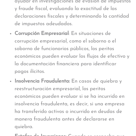
ayudar en investigaciones de evasión de impuestos
y fraude fiscal, evaluando la exactitud de las
declaraciones fiscales y determinando la cantidad
de impuestos adeudados.
Corrupción Empresarial
: En situaciones de
corrupción empresarial, como el soborno o el
soborno de funcionarios públicos, los peritos
económicos pueden evaluar los flujos de efectivo y
la documentación financiera para identificar
pagos ilícitos.
Insolvencia Fraudulent
a:
En casos de quiebra y
reestructuración empresarial, los peritos
económicos pueden evaluar si se ha incurrido en
insolvencia fraudulenta, es decir, si una empresa
ha transferido activos o incurrido en deudas de
manera fraudulenta antes de declararse en
quiebra.