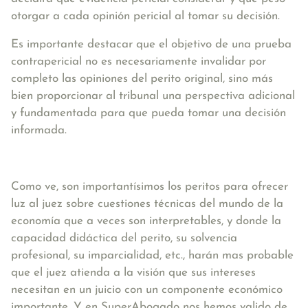
otorgar a cada opinión pericial al tomar su decisión.
Es importante destacar que el objetivo de una prueba
contrapericial no es necesariamente invalidar por
completo las opiniones del perito original, sino más
bien proporcionar al tribunal una perspectiva adicional
y fundamentada para que pueda tomar una decisión
informada.
Como ve, son importantísimos los peritos para ofrecer
luz al juez sobre cuestiones técnicas del mundo de la
economía que a veces son interpretables, y donde la
capacidad didáctica del perito, su solvencia
profesional, su imparcialidad, etc., harán mas probable
que el juez atienda a la visión que sus intereses
necesitan en un juicio con un componente económico
importante. Y en SuperAbogado nos hemos valido de