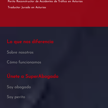
Perito Reconstructor de Accidentes de Tráfico en Asturias
Traductor Jurado en Asturias
Lo que nos diferencia
Sobre nosotros
Cómo funcionamos
Únete a SuperAbogado
Soy abogado
Soy perito