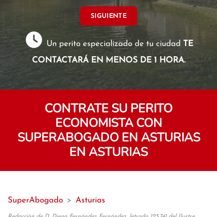
SIGUIENTE
Un perito especializado de tu ciudad
TE
CONTACTARÁ EN MENOS DE 1 HORA.
CONTRATE SU PERITO
ECONOMISTA CON
SUPERABOGADO EN ASTURIAS
EN ASTURIAS
SuperAbogado
>
Asturias
Redacción de D. Diego Fernández Fernández, letrado 125.741 del Ilustre