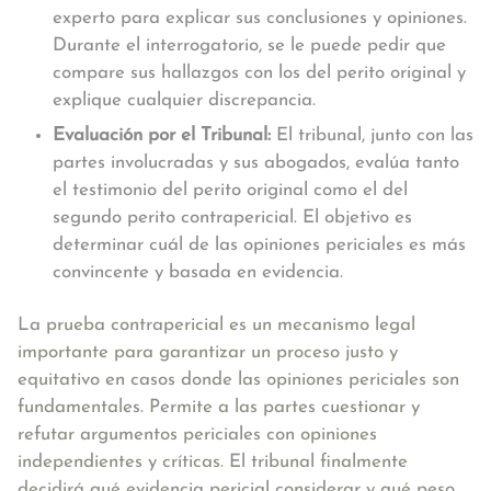
experto para explicar sus conclusiones y opiniones.
Durante el interrogatorio, se le puede pedir que
compare sus hallazgos con los del perito original y
explique cualquier discrepancia.
Evaluación por el Tribunal:
El tribunal, junto con las
partes involucradas y sus abogados, evalúa tanto
el testimonio del perito original como el del
segundo perito contrapericial. El objetivo es
determinar cuál de las opiniones periciales es más
convincente y basada en evidencia.
La prueba contrapericial es un mecanismo legal
importante para garantizar un proceso justo y
equitativo en casos donde las opiniones periciales son
fundamentales. Permite a las partes cuestionar y
refutar argumentos periciales con opiniones
independientes y críticas. El tribunal finalmente
decidirá qué evidencia pericial considerar y qué peso