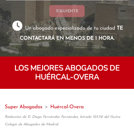
SIGUIENTE
Un abogado especializado de tu ciudad
TE
CONTACTARÁ EN MENOS DE 1 HORA.
LOS MEJORES ABOGADOS DE
HUÉRCAL-OVERA
Super Abogados
>
Huércal-Overa
Redacción de D. Diego Fernández Fernández, letrado 125.741 del Ilustre
Colegio de Abogados de Madrid.