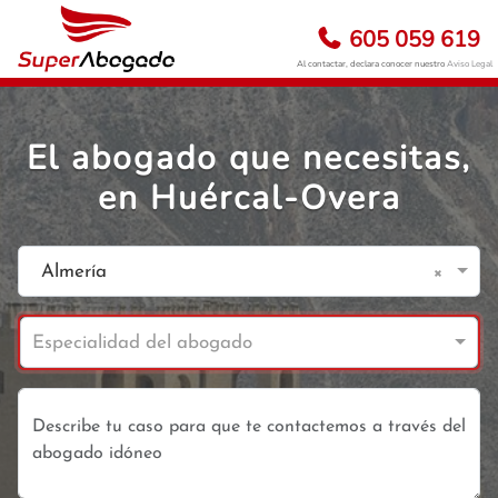
605 059 619
Al contactar, declara conocer nuestro
Aviso Legal
El abogado que necesitas,
en Huércal-Overa
×
Almería
Especialidad del abogado