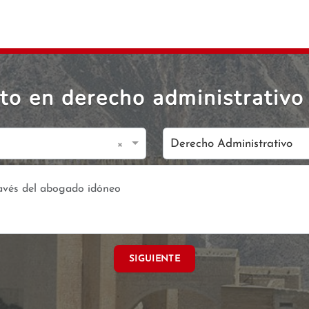
to en derecho administrativo
×
Derecho Administrativo
SIGUIENTE