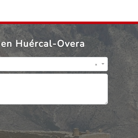
 en Huércal-Overa
×