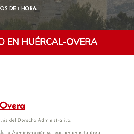
S DE 1 HORA.
O EN HUÉRCAL-OVERA
-Overa
avés del Derecho Administrativo.
de la Administración se legislan en esta área