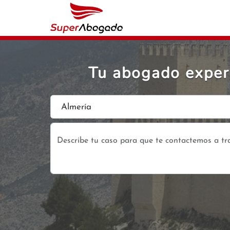
Tu abogado exper
Almería