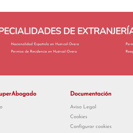
PECIALIDADES DE EXTRANJERÍ
Nacionalidad Española en Huércal-Overa
Permiso de Residencia en Huércal-Overa
SuperAbogado
Documentación
o
Aviso Legal
Cookies
Configurar cookies