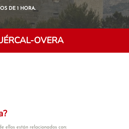
S DE 1 HORA.
HUÉRCAL-OVERA
a?
e ellos están relacionados con: