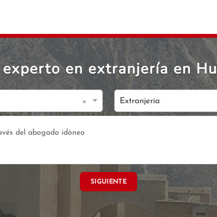
experto en extranjería en H
×
Extranjería
SIGUIENTE