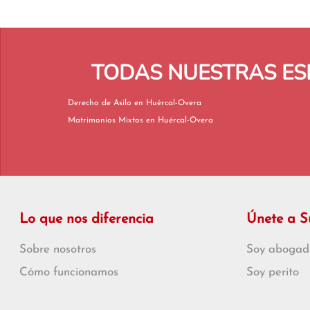
TODAS NUESTRAS ES
Derecho de Asilo en Huércal-Overa
Matrimonios Mixtos en Huércal-Overa
Lo que nos diferencia
Únete a 
Sobre nosotros
Soy abogad
Cómo funcionamos
Soy perito