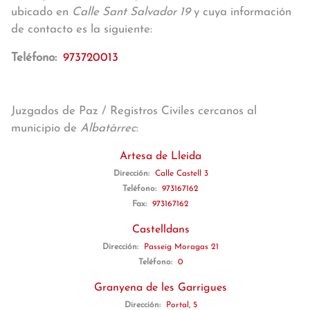
ubicado en
Calle Sant Salvador 19
y cuya información
de contacto es la siguiente:
Teléfono:
973720013
Juzgados de Paz / Registros Civiles cercanos al
municipio de
Albatàrrec
:
Artesa de Lleida
Dirección:
Calle Castell 3
Teléfono:
973167162
Fax:
973167162
Castelldans
Dirección:
Passeig Moragas 21
Teléfono:
0
Granyena de les Garrigues
Dirección:
Portal, 5