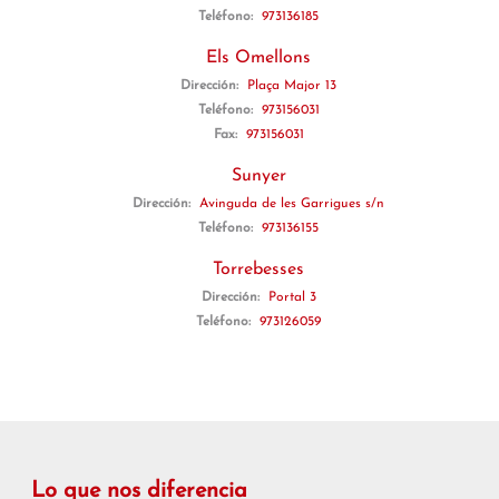
Teléfono:
973136185
Els Omellons
Dirección:
Plaça Major 13
Teléfono:
973156031
Fax:
973156031
Sunyer
Dirección:
Avinguda de les Garrigues s/n
Teléfono:
973136155
Torrebesses
Dirección:
Portal 3
Teléfono:
973126059
Lo que nos diferencia