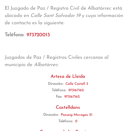
El Juzgado de Paz / Registro Civil de Albatàrrec está
ubicado en
Calle Sant Salvador 19
y cuya información
de contacto es la siguiente:
Teléfono:
973720013
Juzgados de Paz / Registros Civiles cercanos al
municipio de
Albatàrrec
:
Artesa de Lleida
Dirección:
Calle Castell 3
Teléfono:
973167162
Fax:
973167162
Castelldans
Dirección:
Passeig Moragas 21
Teléfono:
0