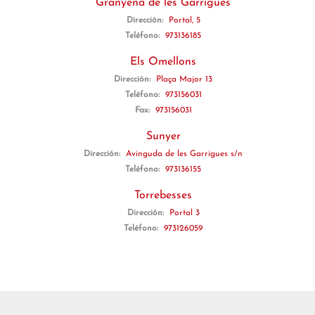
Granyena de les Garrigues
Dirección:
Portal, 5
Teléfono:
973136185
Els Omellons
Dirección:
Plaça Major 13
Teléfono:
973156031
Fax:
973156031
Sunyer
Dirección:
Avinguda de les Garrigues s/n
Teléfono:
973136155
Torrebesses
Dirección:
Portal 3
Teléfono:
973126059