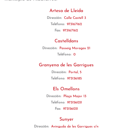
Artesa de Lleida
Dirección:
Calle Castell 3
Teléfono:
973167162
Fax:
973167162
Castelldans
Dirección:
Passeig Moragas 21
Teléfono:
0
Granyena de les Garrigues
Dirección:
Portal, 5
Teléfono:
973136185
Els Omellons
Dirección:
Plaça Major 13
Teléfono:
973156031
Fax:
973156031
Sunyer
Dirección:
Avinguda de les Garrigues s/n