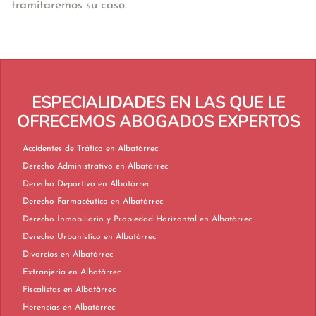
tramitaremos su caso.
ESPECIALIDADES EN LAS QUE LE
OFRECEMOS ABOGADOS EXPERTOS
Accidentes de Tráfico en Albatàrrec
Derecho Administrativo en Albatàrrec
Derecho Deportivo en Albatàrrec
Derecho Farmacéutico en Albatàrrec
Derecho Inmobiliario y Propiedad Horizontal en Albatàrrec
Derecho Urbanístico en Albatàrrec
Divorcios en Albatàrrec
Extranjería en Albatàrrec
Fiscalistas en Albatàrrec
Herencias en Albatàrrec