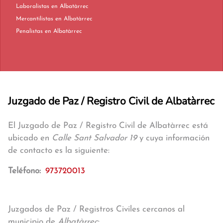
Laboralistas en Albatàrrec
Mercantilistas en Albatàrrec
Penalistas en Albatàrrec
Juzgado de Paz / Registro Civil de Albatàrrec
El Juzgado de Paz / Registro Civil de Albatàrrec está
ubicado en
Calle Sant Salvador 19
y cuya información
de contacto es la siguiente:
Teléfono:
973720013
Juzgados de Paz / Registros Civiles cercanos al
municipio de
Albatàrrec
: