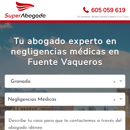
605 059 619
Al contactar, declara conocer nuestro
Aviso Legal
Tu abogado experto en
negligencias médicas en
Fuente Vaqueros
×
Granada
×
Negligencias Médicas