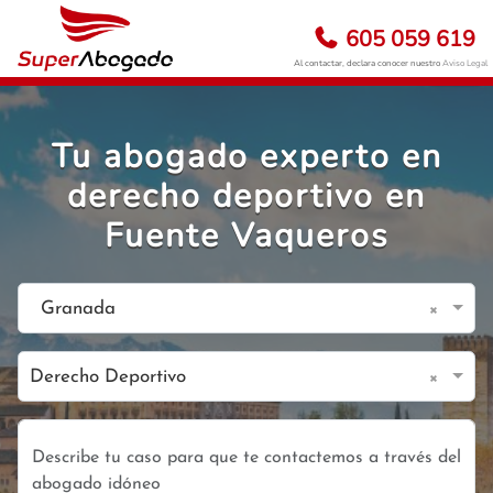
605 059 619
Al contactar, declara conocer nuestro
Aviso Legal
Tu abogado experto en
derecho deportivo en
Fuente Vaqueros
×
Granada
×
Derecho Deportivo