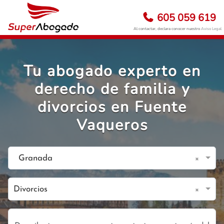
605 059 619
Al contactar, declara conocer nuestro
Aviso Legal
Tu abogado experto en
derecho de familia y
divorcios en Fuente
Vaqueros
×
Granada
×
Divorcios