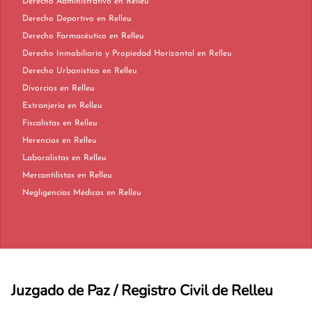
Derecho Administrativo en Relleu
Derecho Deportivo en Relleu
Derecho Farmacéutico en Relleu
Derecho Inmobiliario y Propiedad Horizontal en Relleu
Derecho Urbanístico en Relleu
Divorcios en Relleu
Extranjería en Relleu
Fiscalistas en Relleu
Herencias en Relleu
Laboralistas en Relleu
Mercantilistas en Relleu
Negligencias Médicas en Relleu
Juzgado de Paz / Registro Civil de Relleu