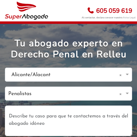
605 059 619
Al contactar, declara conocer nuestro
Aviso Legal
Tu abogado experto en
Derecho Penal en Relleu
×
Alicante/Alacant
×
Penalistas