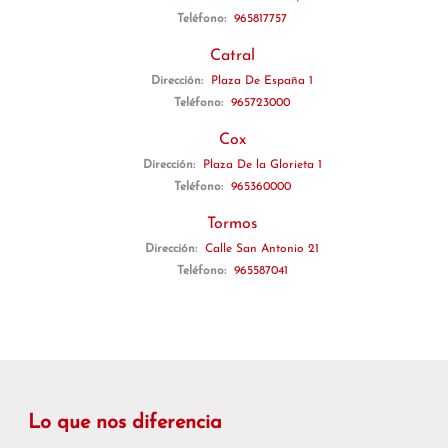
Teléfono:
965817757
Catral
Dirección:
Plaza De España 1
Teléfono:
965723000
Cox
Dirección:
Plaza De la Glorieta 1
Teléfono:
965360000
Tormos
Dirección:
Calle San Antonio 21
Teléfono:
965587041
Lo que nos diferencia