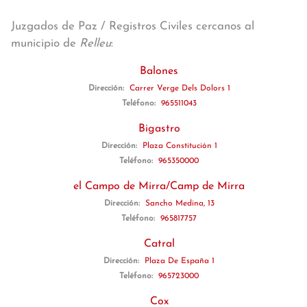
Juzgados de Paz / Registros Civiles cercanos al
municipio de
Relleu
:
Balones
Dirección:
Carrer Verge Dels Dolors 1
Teléfono:
965511043
Bigastro
Dirección:
Plaza Constitución 1
Teléfono:
965350000
el Campo de Mirra/Camp de Mirra
Dirección:
Sancho Medina, 13
Teléfono:
965817757
Catral
Dirección:
Plaza De España 1
Teléfono:
965723000
Cox