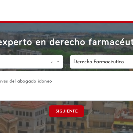
xperto en derecho farmacéut
×
Derecho Farmacéutico
SIGUIENTE