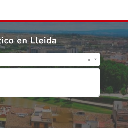
ico en Lleida
×