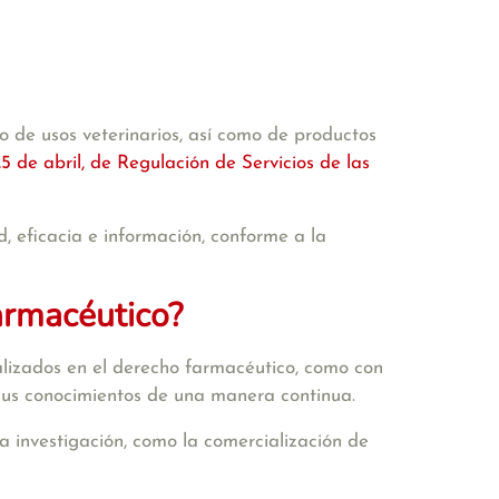
o de usos veterinarios, así como de productos
5 de abril, de Regulación de Servicios de las
d, eficacia e información, conforme a la
armacéutico?
alizados en el derecho farmacéutico, como con
 sus conocimientos de una manera continua.
a investigación, como la comercialización de