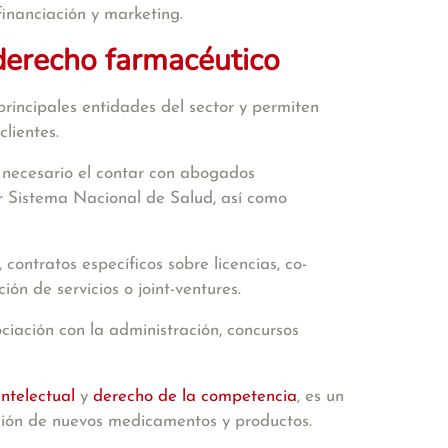
financiación y marketing.
derecho farmacéutico
rincipales entidades del sector y permiten
lientes.
 necesario el contar con abogados
or Sistema Nacional de Salud, así como
contratos específicos sobre licencias, co-
ión de servicios o joint-ventures.
ociación con la administración, concursos
intelectual
y
derecho de la competencia
, es un
ación de nuevos medicamentos y productos.