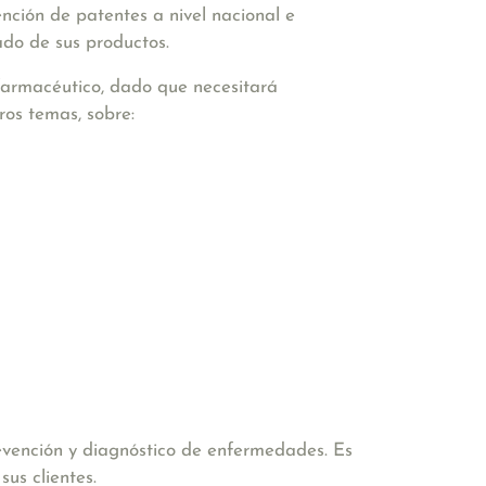
nción de patentes a nivel nacional e
tado de sus productos.
farmacéutico, dado que necesitará
ros temas, sobre:
revención y diagnóstico de enfermedades. Es
sus clientes.