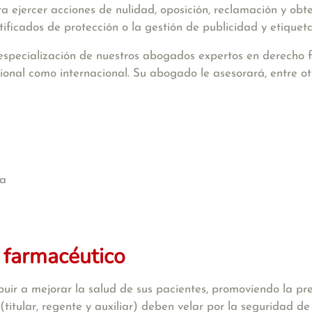
 ejercer acciones de nulidad, oposición, reclamación y obte
rtificados de protección o la gestión de publicidad y etique
 especialización de nuestros abogados expertos en derecho 
cional como internacional. Su abogado le asesorará, entre ot
ta
 farmacéutico
buir a mejorar la salud de sus pacientes, promoviendo la p
itular, regente y auxiliar) deben velar por la seguridad de 