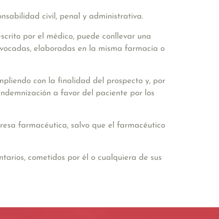
nsabilidad civil, penal y administrativa
.
escrito por el médico, puede conllevar una
quivocadas, elaboradas en la misma farmacia o
pliendo con la finalidad del prospecto y, por
ndemnización a favor del paciente por los
esa farmacéutica, salvo que el farmacéutico
ntarios,
cometidos por él o cualquiera de sus