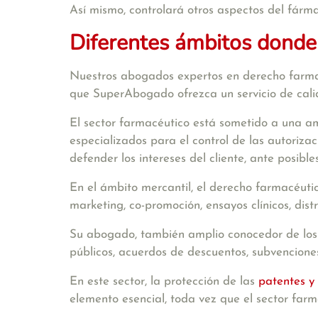
Así mismo, controlará otros aspectos del fárma
Diferentes ámbitos donde
Nuestros abogados expertos en derecho farmacé
que SuperAbogado ofrezca un servicio de calida
El sector farmacéutico está sometido a una am
especializados para el control de las autoriz
defender los intereses del cliente, ante posibl
En el
ámbito mercantil
, el derecho farmacéutic
marketing, co-promoción, ensayos clínicos, distr
Su abogado, también amplio conocedor de los 
públicos, acuerdos de descuentos, subvenciones
En este sector, la protección de las
patentes y
elemento esencial, toda vez que el sector far