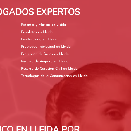
BOGADOS EXPERTOS
Patentes y Marcas en Lleida
Penalistas en Lleida
Penitenciario en Lleida
Propiedad Intelectual en Lleida
Protección de Datos en Lleida
Recurso de Amparo en Lleida
Recurso de Casación Civil en Lleida
Tecnologías de la Comunicación en Lleida
CO EN LLEIDA POR