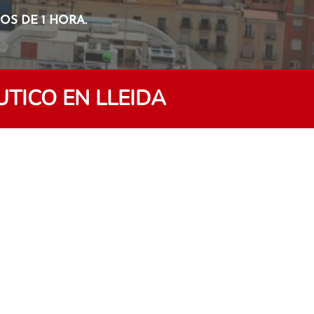
S DE 1 HORA.
TICO EN LLEIDA