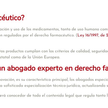
céutico?
icación y uso de los medicamentos, tanto de uso humano com
son regulados por el derecho farmacéutico. (
Ley 16/1997, de 2
tos productos cumplan con los criterios de calidad, segurida
estatal como de la Unión Europea.
un abogado experto en derecho f
vación, es su característica principal, los abogados especi
sofisticada especialización técnico-jurídica, actualizando
erá conocedor de todo el contenido legal que regula tanto l