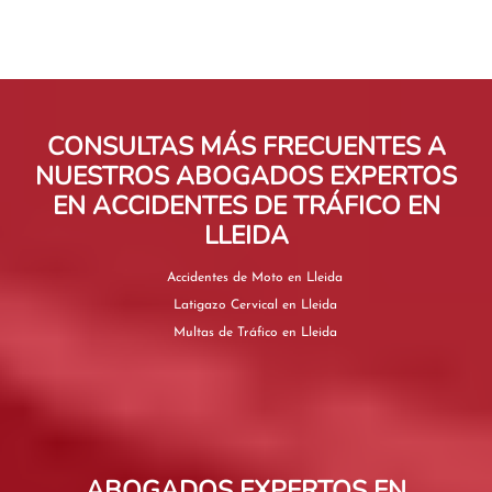
CONSULTAS MÁS FRECUENTES A
NUESTROS ABOGADOS EXPERTOS
EN ACCIDENTES DE TRÁFICO EN
LLEIDA
Accidentes de Moto en Lleida
Latigazo Cervical en Lleida
Multas de Tráfico en Lleida
ABOGADOS EXPERTOS EN