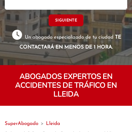
SIGUIENTE
Un abogado especializado de tu ciudad
TE
CONTACTARÁ EN MENOS DE 1 HORA.
ABOGADOS EXPERTOS EN
ACCIDENTES DE TRÁFICO EN
LLEIDA
SuperAbogado
>
Lleida