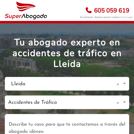
605 059 619
Al contactar, declara conocer nuestro
Aviso Legal
Tu abogado experto en
accidentes de tráfico en
Lleida
×
Lleida
×
Accidentes de Tráfico