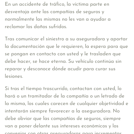
En un accidente de tráfico, la víctima parte en
desventaja ante las compañías de seguros y
normalmente las mismas no les van a ayudar a
reclamar los daños sufridos.
Tras
comunicar el siniestro a su aseguradora
y aportar
la documentación que le requieren, la espera para que
se pongan en contacto con usted y le trasladen que
debe hacer, se hace
eterna
. Su vehículo continúa sin
reparar y desconoce dónde acudir para curar sus
lesiones.
Si tras el tiempo trascurrido, contactan con usted, lo
hará o un tramitador de la compañía o un letrado de
la misma, los cuales carecen de cualquier objetividad e
intentarán siempre favorecer a la aseguradora. No
debe obviar que las compañías de seguros, siempre
van a poner delante sus intereses económicos y los
convenios con otras aseguradoras para incrementar