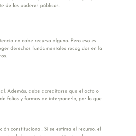
te de los poderes públicos.
ntencia no cabe recurso alguno. Pero eso es
oteger derechos fundamentales recogidos en la
ros.
nal. Además, debe acreditarse que el acto o
e folios y formas de interponerlo, por lo que
ón constitucional. Si se estima el recurso, el