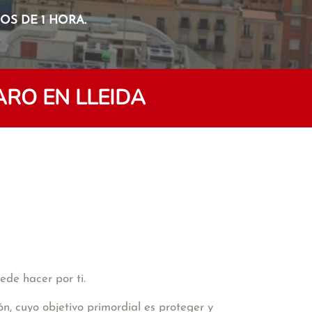
S DE 1 HORA.
RO EN LLEIDA
ede hacer por ti.
n, cuyo objetivo primordial es proteger y