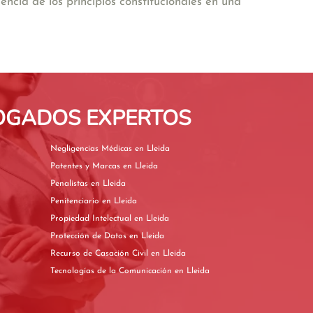
ncia de los principios constitucionales en una
BOGADOS EXPERTOS
Negligencias Médicas en Lleida
Patentes y Marcas en Lleida
Penalistas en Lleida
Penitenciario en Lleida
Propiedad Intelectual en Lleida
Protección de Datos en Lleida
Recurso de Casación Civil en Lleida
Tecnologías de la Comunicación en Lleida