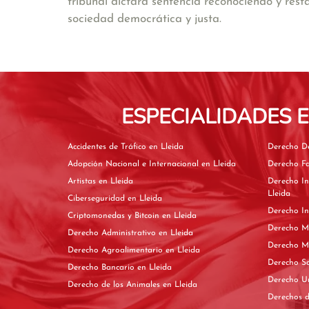
tribunal dictará sentencia reconociendo y rest
sociedad democrática y justa.
ESPECIALIDADES 
Accidentes de Tráfico en Lleida
Adopción Nacional e Internacional en Lleida
Artistas en Lleida
Derecho In
Lleida
Ciberseguridad en Lleida
Criptomonedas y Bitcoin en Lleida
Derecho Administrativo en Lleida
Derecho Agroalimentario en Lleida
Derecho Bancario en Lleida
Derecho de los Animales en Lleida