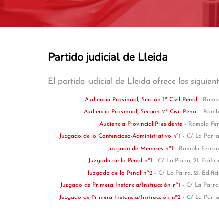
Partido judicial de Lleida
El partido judicial de Lleida ofrece los siguien
Audiencia Provincial, Sección 1ª Civil-Penal
- Rambl
Audiencia Provincial, Sección 2ª Civil-Penal
- Rambl
Audiencia Provincial Presidente
- Rambla Ferr
Juzgado de lo Contencioso-Administrativo nº1
- C/ La Parra,
Juzgado de Menores nº1
- Rambla Ferran,
Juzgado de lo Penal nº1
- C/ La Parra, 21. Edific
Juzgado de lo Penal nº2
- C/ La Parra, 21. Edific
Juzgado de Primera Instancia/Instrucción nº1
- C/ La Parra,
Juzgado de Primera Instancia/Instrucción nº2
- C/ La Parra,