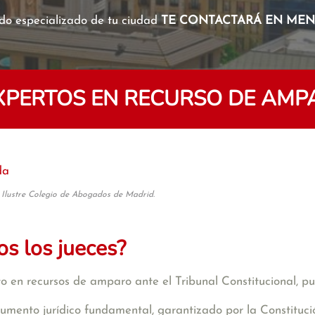
o especializado de tu ciudad
TE CONTACTARÁ EN MENO
PERTOS EN RECURSO DE AMPA
da
 Ilustre Colegio de Abogados de Madrid.
os los jueces?
 en recursos de amparo ante el Tribunal Constitucional, pu
rumento jurídico fundamental, garantizado por la Constitució