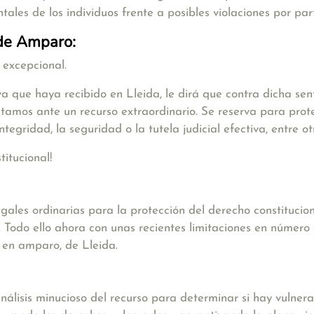
ales de los individuos frente a posibles violaciones por par
 de Amparo:
 excepcional.
va que haya recibido en Lleida, le dirá que contra dicha se
 estamos ante un recurso extraordinario. Se reserva para pr
ntegridad, la seguridad o la tutela judicial efectiva, entre ot
titucional!
gales ordinarias para la protección del derecho constitucio
 Todo ello ahora con unas recientes limitaciones en número d
 en amparo, de Lleida.
nálisis minucioso del recurso para determinar si hay vulneraci