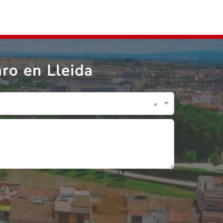
ro en Lleida
×