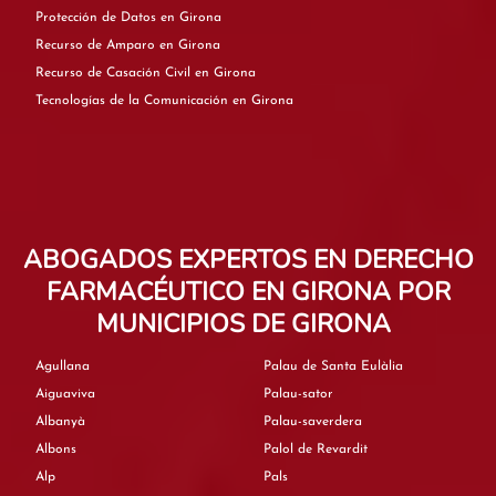
Protección de Datos en Girona
Recurso de Amparo en Girona
Recurso de Casación Civil en Girona
Tecnologías de la Comunicación en Girona
ABOGADOS EXPERTOS EN DERECHO
FARMACÉUTICO EN GIRONA POR
MUNICIPIOS DE GIRONA
Agullana
Palau de Santa Eulàlia
Aiguaviva
Palau-sator
Albanyà
Palau-saverdera
Albons
Palol de Revardit
Alp
Pals