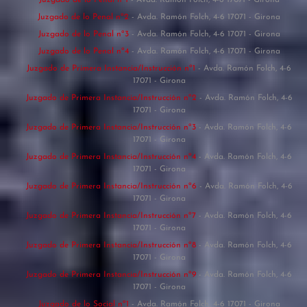
Juzgado de lo Penal nº2
- Avda. Ramón Folch, 4-6 17071 - Girona
Juzgado de lo Penal nº3
- Avda. Ramón Folch, 4-6 17071 - Girona
Juzgado de lo Penal nº4
- Avda. Ramón Folch, 4-6 17071 - Girona
Juzgado de Primera Instancia/Instrucción nº1
- Avda. Ramón Folch, 4-6
17071 - Girona
Juzgado de Primera Instancia/Instrucción nº2
- Avda. Ramón Folch, 4-6
17071 - Girona
Juzgado de Primera Instancia/Instrucción nº3
- Avda. Ramón Folch, 4-6
17071 - Girona
Juzgado de Primera Instancia/Instrucción nº4
- Avda. Ramón Folch, 4-6
17071 - Girona
Juzgado de Primera Instancia/Instrucción nº6
- Avda. Ramón Folch, 4-6
17071 - Girona
Juzgado de Primera Instancia/Instrucción nº7
- Avda. Ramón Folch, 4-6
17071 - Girona
Juzgado de Primera Instancia/Instrucción nº8
- Avda. Ramón Folch, 4-6
17071 - Girona
Juzgado de Primera Instancia/Instrucción nº9
- Avda. Ramón Folch, 4-6
17071 - Girona
Juzgado de lo Social nº1
- Avda. Ramón Folch, 4-6 17071 - Girona