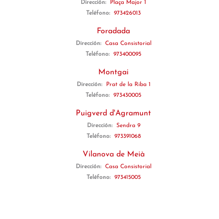
Dirección:
Plaça Major 1
Teléfono:
973426013
Foradada
Dirección:
Casa Consistorial
Teléfono:
973400095
Montgai
Dirección:
Prat de la Riba 1
Teléfono:
973430005
Puigverd d'Agramunt
Dirección:
Sendra 9
Teléfono:
973391068
Vilanova de Meià
Dirección:
Casa Consistorial
Teléfono:
973415005