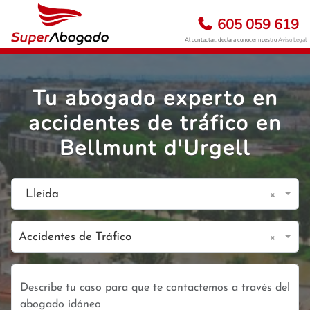
605 059 619
Al contactar, declara conocer nuestro
Aviso Legal
Tu abogado experto en
accidentes de tráfico en
Bellmunt d'Urgell
×
Lleida
×
Accidentes de Tráfico