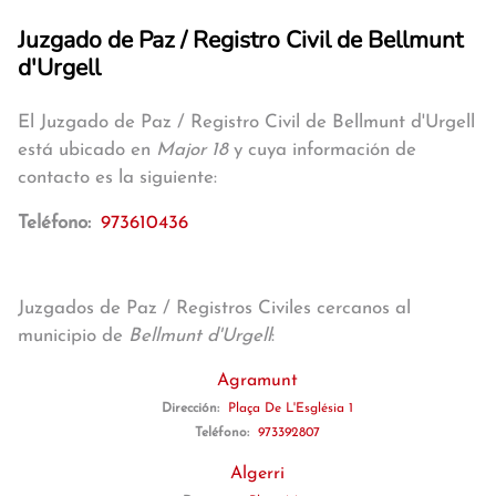
Juzgado de Paz / Registro Civil de Bellmunt
d'Urgell
El Juzgado de Paz / Registro Civil de Bellmunt d'Urgell
está ubicado en
Major 18
y cuya información de
contacto es la siguiente:
Teléfono:
973610436
Juzgados de Paz / Registros Civiles cercanos al
municipio de
Bellmunt d'Urgell
:
Agramunt
Dirección:
Plaça De L'Església 1
Teléfono:
973392807
Algerri