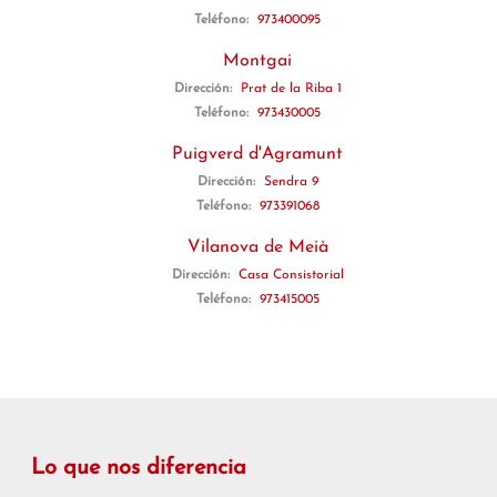
Teléfono:
973400095
Montgai
Dirección:
Prat de la Riba 1
Teléfono:
973430005
Puigverd d'Agramunt
Dirección:
Sendra 9
Teléfono:
973391068
Vilanova de Meià
Dirección:
Casa Consistorial
Teléfono:
973415005
Lo que nos diferencia