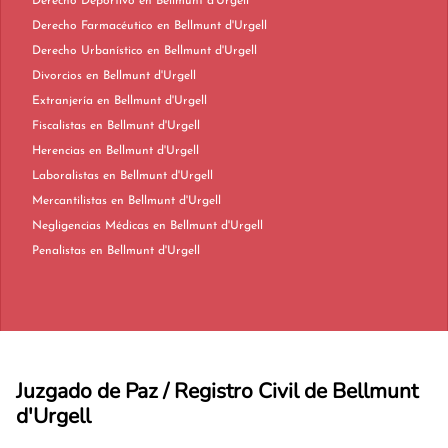
Derecho Deportivo en Bellmunt d'Urgell
Derecho Farmacéutico en Bellmunt d'Urgell
Derecho Urbanístico en Bellmunt d'Urgell
Divorcios en Bellmunt d'Urgell
Extranjería en Bellmunt d'Urgell
Fiscalistas en Bellmunt d'Urgell
Herencias en Bellmunt d'Urgell
Laboralistas en Bellmunt d'Urgell
Mercantilistas en Bellmunt d'Urgell
Negligencias Médicas en Bellmunt d'Urgell
Penalistas en Bellmunt d'Urgell
Juzgado de Paz / Registro Civil de Bellmunt
d'Urgell