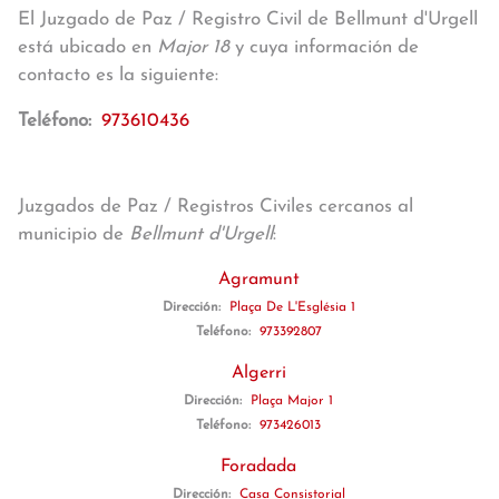
El Juzgado de Paz / Registro Civil de Bellmunt d'Urgell
está ubicado en
Major 18
y cuya información de
contacto es la siguiente:
Teléfono:
973610436
Juzgados de Paz / Registros Civiles cercanos al
municipio de
Bellmunt d'Urgell
:
Agramunt
Dirección:
Plaça De L'Església 1
Teléfono:
973392807
Algerri
Dirección:
Plaça Major 1
Teléfono:
973426013
Foradada
Dirección:
Casa Consistorial