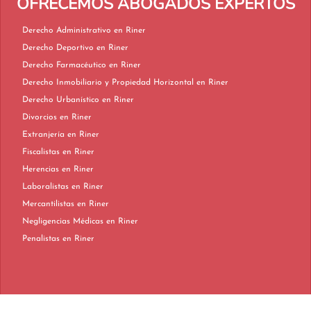
OFRECEMOS ABOGADOS EXPERTOS
Derecho Administrativo en Riner
Derecho Deportivo en Riner
Derecho Farmacéutico en Riner
Derecho Inmobiliario y Propiedad Horizontal en Riner
Derecho Urbanístico en Riner
Divorcios en Riner
Extranjería en Riner
Fiscalistas en Riner
Herencias en Riner
Laboralistas en Riner
Mercantilistas en Riner
Negligencias Médicas en Riner
Penalistas en Riner