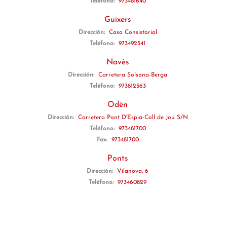
Teléfono:
973481640
Guixers
Dirección:
Casa Consistorial
Teléfono:
973492541
Navès
Dirección:
Carretera Solsona-Berga
Teléfono:
973812563
Odèn
Dirección:
Carretera Pont D'Espia-Coll de Jou S/N
Teléfono:
973481700
Fax:
973481700
Ponts
Dirección:
Vilanova, 6
Teléfono:
973460829