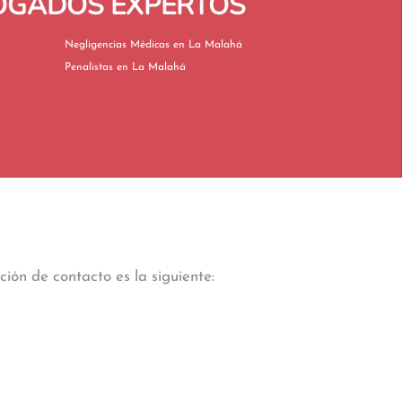
BOGADOS EXPERTOS
Negligencias Médicas en La Malahá
Penalistas en La Malahá
ión de contacto es la siguiente: