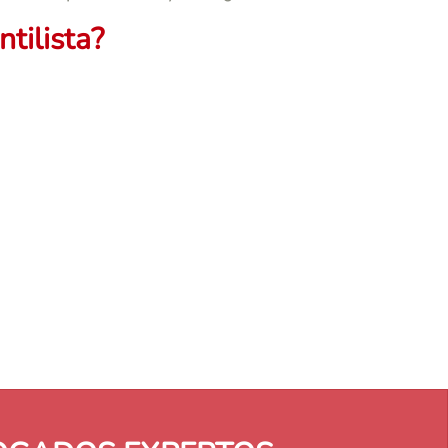
tilista?