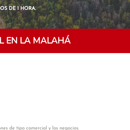
S DE 1 HORA.
L EN LA MALAHÁ
es de tipo comercial y los negocios.