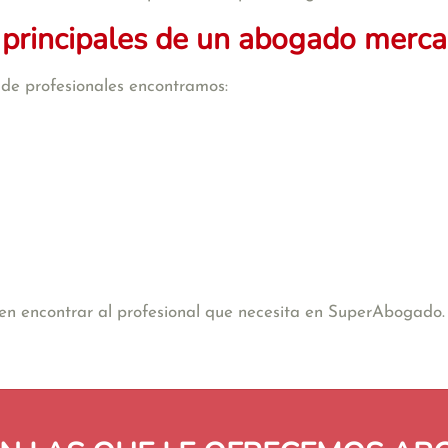
 principales de un abogado mercan
o de profesionales encontramos:
e en encontrar al profesional que necesita en SuperAbogado.