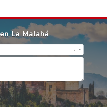
 en La Malahá
×